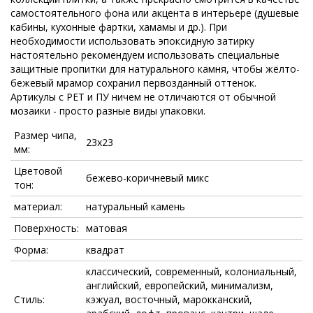
самостоятельного фона или акцента в интерьере (душевые
кабины, кухонные фартки, хамамы и др.). При
необходимости использовать эпоксидную затирку
настоятельно рекомендуем использовать специальные
защитные пропитки для натурального камня, чтобы жёлто-
бежевый мрамор сохранил первозданный оттенок.
Артикулы с PET и ПУ ничем не отличаются от обычной
мозаики - просто разные виды упаковки.
Размер чипа,
23x23
мм:
Цветовой
бежево-коричневый микс
тон:
материал:
натуральный камень
Поверхность:
матовая
Форма:
квадрат
классический, современный, колониальный,
английский, европейский, минимализм,
Стиль:
кэжуал, восточный, марокканский,