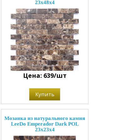
23x48x4
Цена: 639/шт
Купить
Мозаика из натурального камня
LeeDo Emperador Dark POL
23x23x4