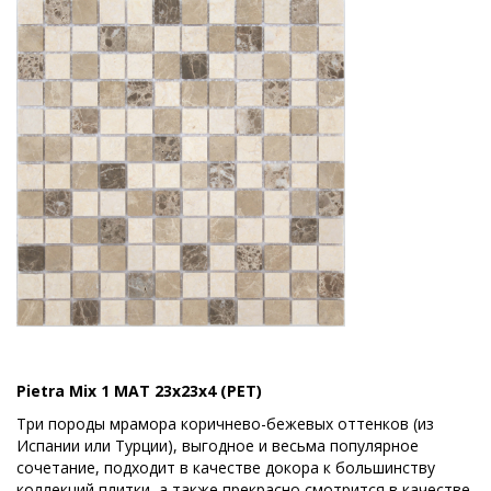
Pietra Mix 1 MAT 23x23x4 (PET)
Три породы мрамора коричнево-бежевых оттенков (из
Испании или Турции), выгодное и весьма популярное
сочетание, подходит в качестве докора к большинству
коллекций плитки, а также прекрасно смотрится в качестве