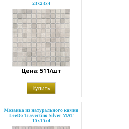
23x23x4
Цена: 511/шт
Купить
Мозаика из натурального камня
LeeDo Travertino Silver MAT
15x15x4