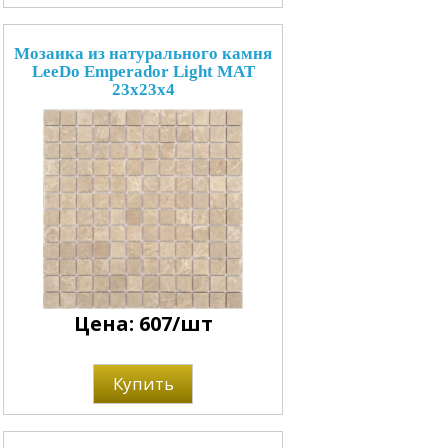
Мозаика из натурального камня
LeeDo Emperador Light MAT
23x23x4
Цена: 607/шт
Купить