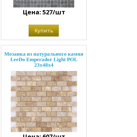
Цена: 527/шт
Купить
Мозаика из натурального камня
LeeDo Emperador Light POL
23x48x4
Цена: 607/шт