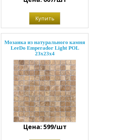
Купить
Мозаика из натурального камня
LeeDo Emperador Light POL
23x23x4
Цена: 599/шт