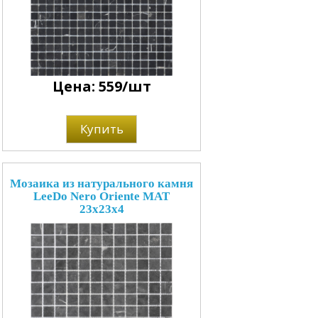
Цена: 559/шт
Купить
Мозаика из натурального камня
LeeDo Nero Oriente MAT
23x23x4