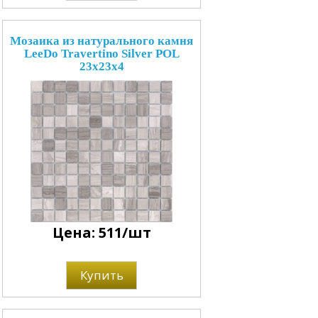
Мозаика из натурального камня
LeeDo Travertino Silver POL
23x23x4
Цена: 511/шт
Купить