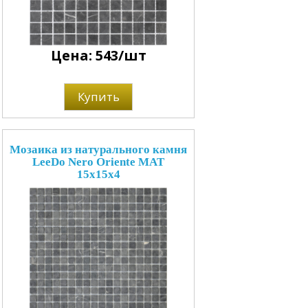
Цена: 543/шт
Купить
Мозаика из натурального камня
LeeDo Nero Oriente MAT
15x15x4