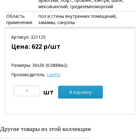
арабский, лофт, прованс, кантри, шале,
мексиканский, средиземноморский
Область
пол и стены внутренних помещений,
применения:
хамамы, санузлы
Артикул:
321125
Цена:
622
р/шт
Размеры: 30х30 (0.0888м2)
Производитель:
LeeDo
В корзину
Другие товары из этой коллекции