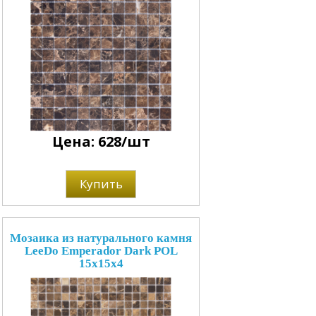
Цена: 628/шт
Купить
Мозаика из натурального камня
LeeDo Emperador Dark POL
15x15x4