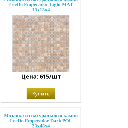
LeeDo Emperador Light MAT
15x15x4
Цена: 615/шт
Купить
Мозаика из натурального камня
LeeDo Emperador Dark POL
23x48x4