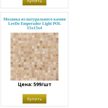
Купить
Мозаика из натурального камня
LeeDo Emperador Light POL
15x15x4
Цена: 599/шт
Купить