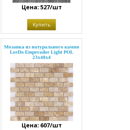
Цена: 527/шт
Купить
Мозаика из натурального камня
LeeDo Emperador Light POL
23x48x4
Цена: 607/шт