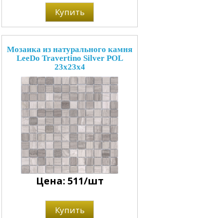
Купить
Мозаика из натурального камня
LeeDo Travertino Silver POL
23x23x4
Цена: 511/шт
Купить