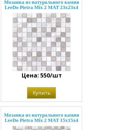
Мозаика из натурального камня
LeeDo Pietra Mix 2 MAT 23x23x4
Цена: 550/шт
Купить
Мозаика из натурального камня
LeeDo Pietra Mix 2 MAT 15x15x4