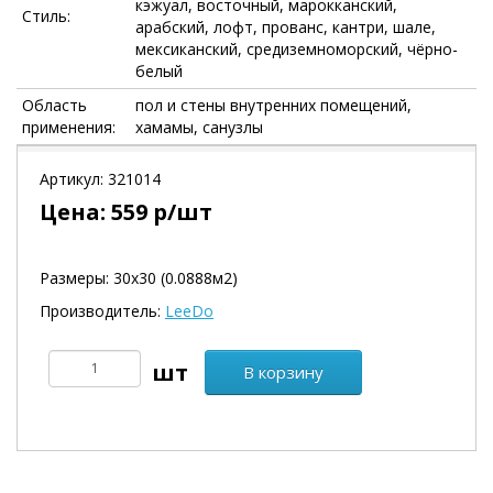
кэжуал, восточный, марокканский,
Стиль:
арабский, лофт, прованс, кантри, шале,
мексиканский, средиземноморский, чёрно-
белый
Область
пол и стены внутренних помещений,
применения:
хамамы, санузлы
Артикул:
321014
Цена:
559
р/шт
Размеры: 30х30 (0.0888м2)
Производитель:
LeeDo
В корзину