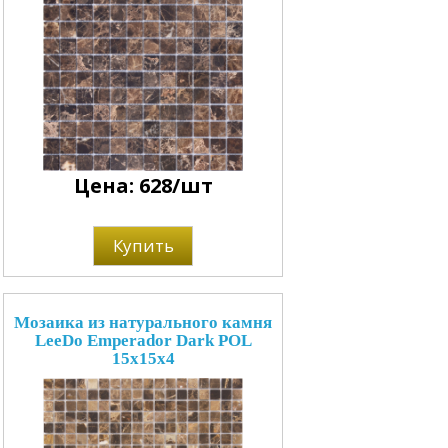
Цена: 628/шт
Купить
Мозаика из натурального камня
LeeDo Emperador Dark POL
15x15x4