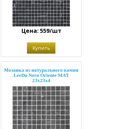
Цена: 559/шт
Купить
Мозаика из натурального камня
LeeDo Nero Oriente MAT
23x23x4