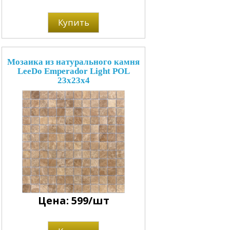
Купить
Мозаика из натурального камня
LeeDo Emperador Light POL
23x23x4
Цена: 599/шт