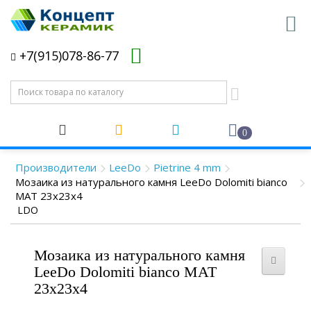
+7(915)078-86-77
0
Производители
LeeDo
Pietrine 4 mm
Мозаика из натурального камня LeeDo Dolomiti bianco
MAT 23x23x4
LDO
Мозаика из натурального камня
LeeDo Dolomiti bianco MAT
23x23x4