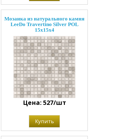
Мозаика из натурального камня
LeeDo Travertino Silver POL
15x15x4
Цена: 527/шт
Купить