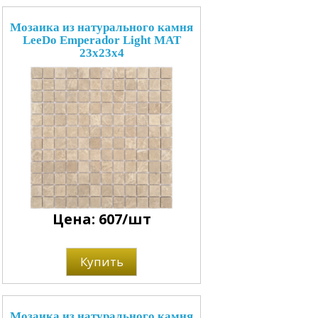
Мозаика из натурального камня
LeeDo Emperador Light MAT
23x23x4
Цена: 607/шт
Купить
Мозаика из натурального камня