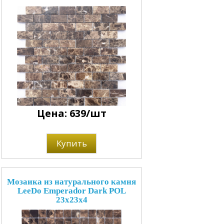
Цена: 639/шт
Купить
Мозаика из натурального камня
LeeDo Emperador Dark POL
23x23x4