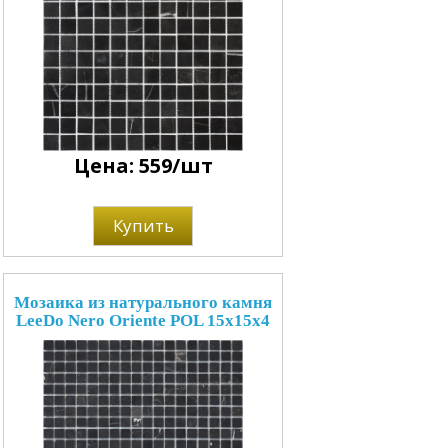
Цена: 559/шт
Купить
Мозаика из натурального камня
LeeDo Nero Oriente POL 15x15x4