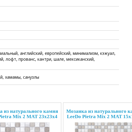
иальный, английский, европейский, минимализм, кэжуал,
й, лофт, прованс, кантри, шале, мексиканский,
й, хамамы, санузлы
а из натурального камня
Мозаика из натурального к
Pietra Mix 2 MAT 23x23x4
LeeDo Pietra Mix 2 MAT 15x