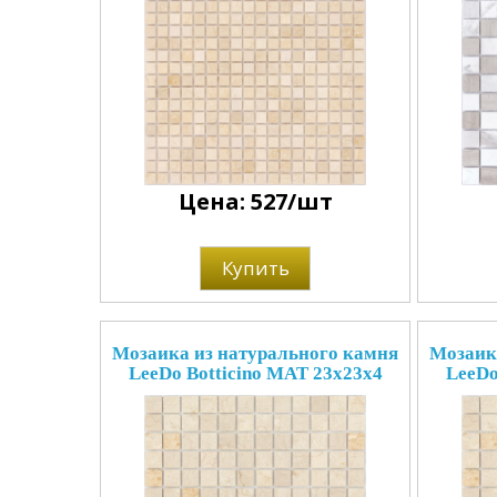
Цена: 527/шт
Купить
Мозаика из натурального камня
Мозаик
LeeDo Botticino MAT 23x23x4
LeeDo