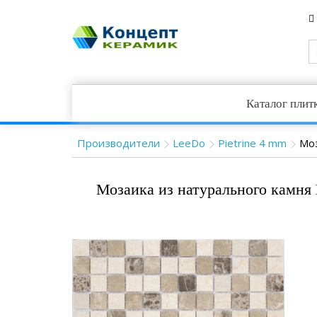
Каталог плит
Производители
LeeDo
Pietrine 4 mm
Моз
Мозаика из натурального камня 