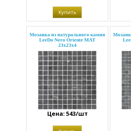
Купить
Мозаика из натурального камня
Мозаик
LeeDo Nero Oriente MAT
Lee
23x23x4
Цена: 543/шт