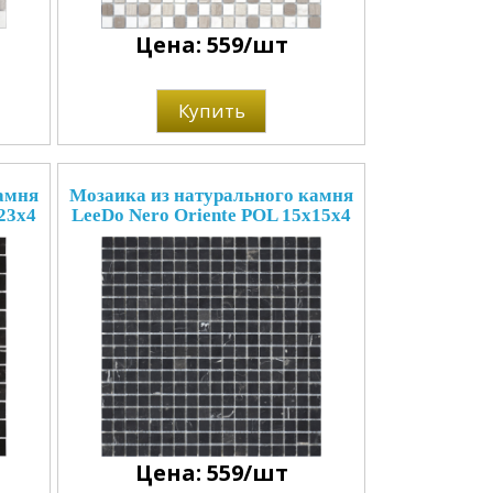
Цена: 559/шт
Купить
амня
Мозаика из натурального камня
23x4
LeeDo Nero Oriente POL 15x15x4
Цена: 559/шт