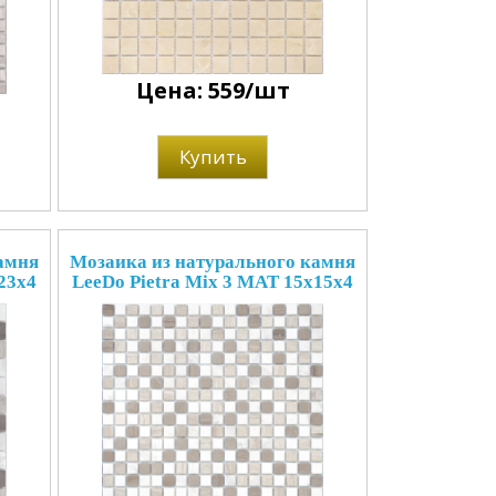
Цена: 559/шт
Купить
амня
Мозаика из натурального камня
23x4
LeeDo Pietra Mix 3 MAT 15x15x4