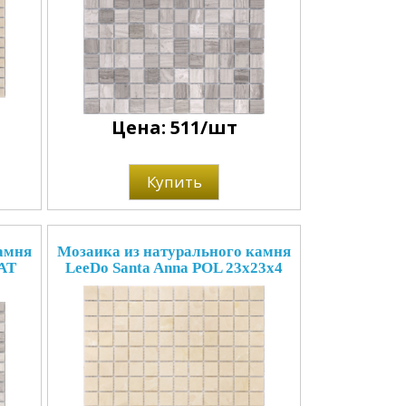
Цена: 511/шт
Купить
амня
Мозаика из натурального камня
MAT
LeeDo Santa Anna POL 23x23x4