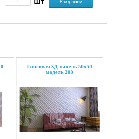
В корзину
50
Гипсовая 3Д-панель 50x50
модель 200