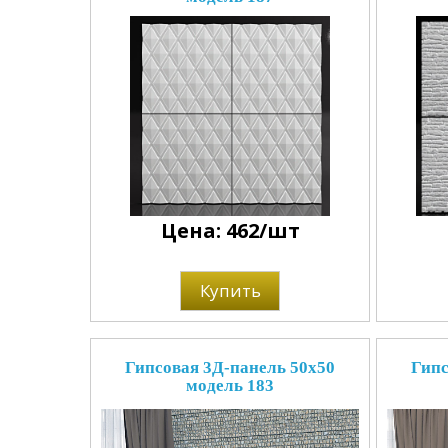
Цена: 462/шт
Купить
Гипсовая 3Д-панель 50x50
Гипс
модель 183