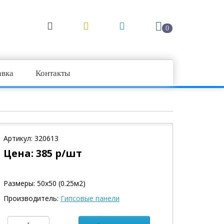
0
авка
Контакты
Артикул:
320613
Цена:
385
р/шт
Размеры: 50х50 (0.25м2)
Производитель:
Гипсовые панели