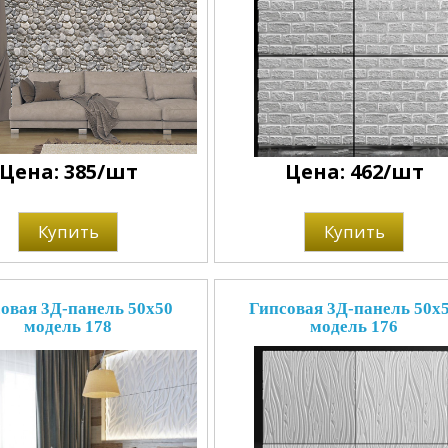
Цена: 385/шт
Цена: 462/шт
Купить
Купить
овая 3Д-панель 50x50
Гипсовая 3Д-панель 50x
модель 178
модель 176