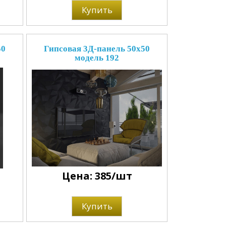
Купить
50
Гипсовая 3Д-панель 50x50
модель 192
Цена: 385/шт
Купить