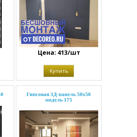
Цена: 413/шт
Купить
50
Гипсовая 3Д-панель 50x50
модель 175