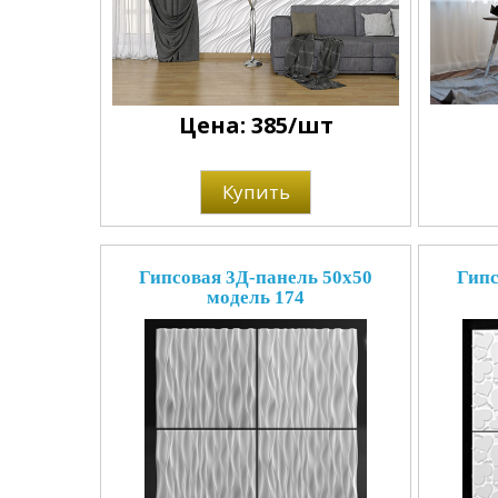
Цена: 385/шт
Купить
Гипсовая 3Д-панель 50x50
Гипс
модель 174