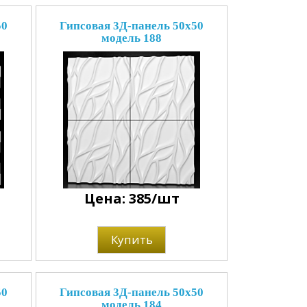
50
Гипсовая 3Д-панель 50x50
модель 188
Цена: 385/шт
Купить
50
Гипсовая 3Д-панель 50x50
модель 184