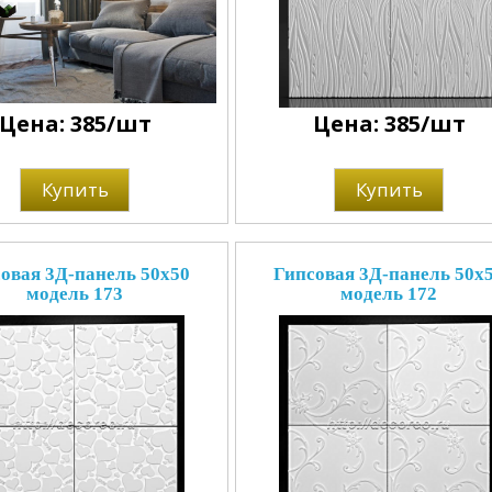
Цена: 385/шт
Цена: 385/шт
Купить
Купить
овая 3Д-панель 50x50
Гипсовая 3Д-панель 50x
модель 173
модель 172