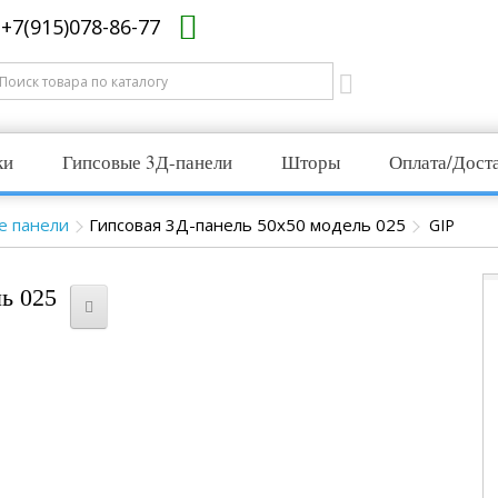
+7(915)078-86-77
ки
Гипсовые 3Д-панели
Шторы
Оплата/Дост
е панели
Гипсовая 3Д-панель 50x50 модель 025
GIP
ь 025