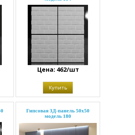
Цена: 462/шт
Купить
50
Гипсовая 3Д-панель 50x50
модель 180