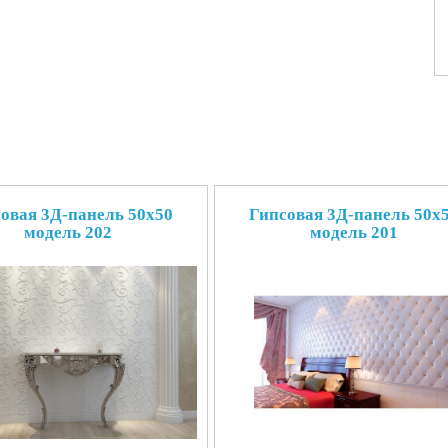
овая 3Д-панель 50x50
Гипсовая 3Д-панель 50x
модель 202
модель 201