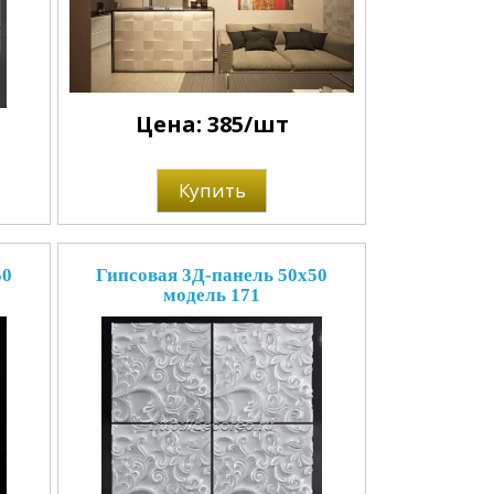
Цена: 385/шт
Купить
50
Гипсовая 3Д-панель 50x50
модель 171