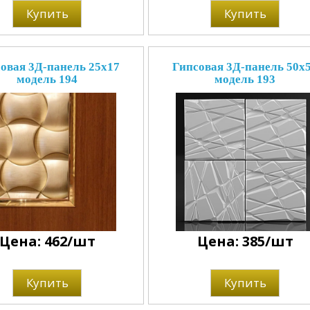
Купить
Купить
овая 3Д-панель 25x17
Гипсовая 3Д-панель 50x
модель 194
модель 193
Цена: 462/шт
Цена: 385/шт
Купить
Купить