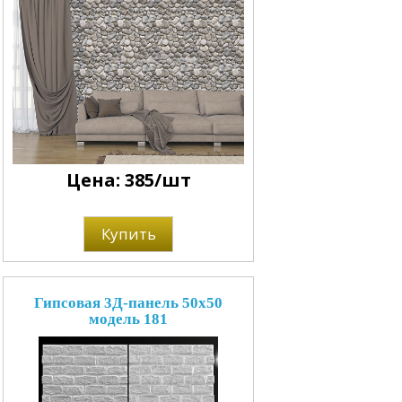
Цена: 385/шт
Купить
Гипсовая 3Д-панель 50x50
модель 181