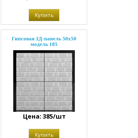
Купить
Гипсовая 3Д-панель 50x50
модель 185
Цена: 385/шт
Купить