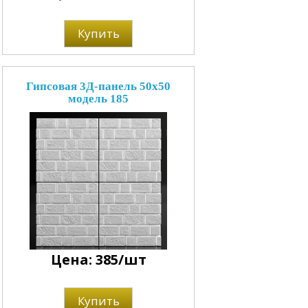
Купить
Гипсовая 3Д-панель 50x50
модель 185
Цена: 385/шт
Купить