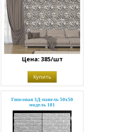
Цена: 385/шт
Купить
Гипсовая 3Д-панель 50x50
модель 181