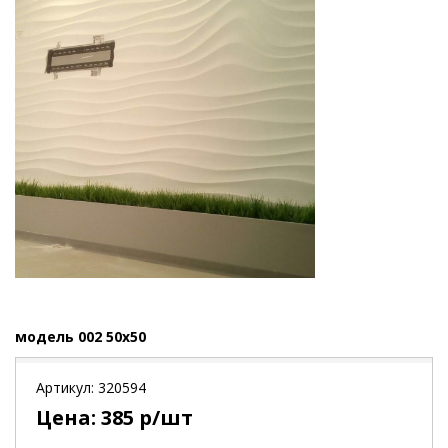
модель 002 50x50
Артикул:
320594
Цена:
385
р/шт