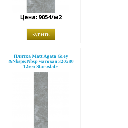
Цена: 9054/м2
Купить
Плитка Matt Agata Grey
&Nbsp&Nbsp матовая 320x80
12мм Staroslabs