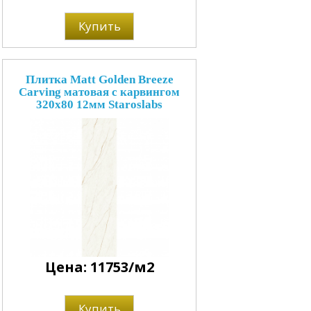
Купить
Плитка Matt Golden Breeze
Carving матовая с карвингом
320x80 12мм Staroslabs
Цена: 11753/м2
Купить