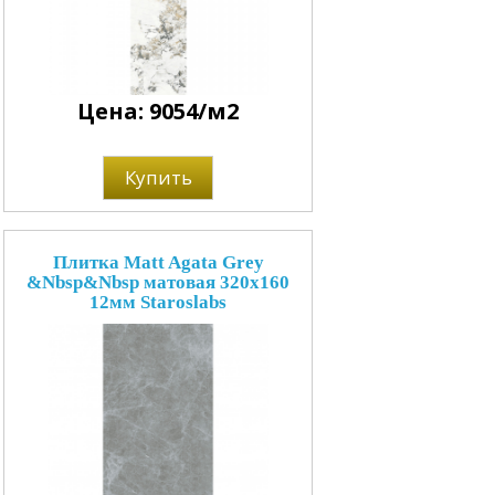
Цена: 9054/м2
Купить
Плитка Matt Agata Grey
&Nbsp&Nbsp матовая 320x160
12мм Staroslabs