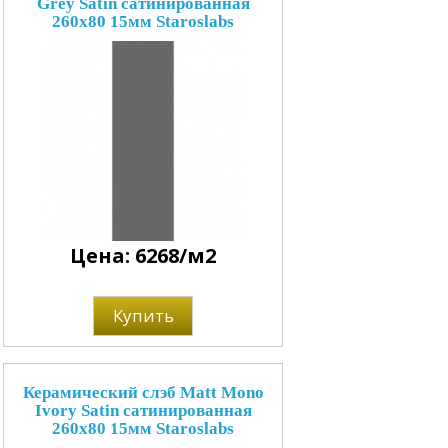
Grey Satin сатинированная
260x80 15мм Staroslabs
Цена: 6268/м2
Купить
Керамический слэб Matt Mono
Ivory Satin сатинированная
260x80 15мм Staroslabs