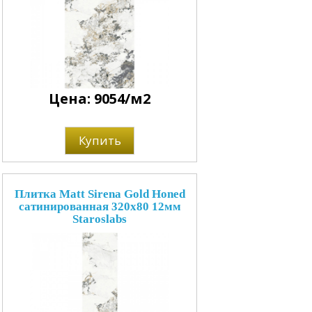
Цена: 9054/м2
Купить
Плитка Matt Sirena Gold Honed
сатинированная 320x80 12мм
Staroslabs