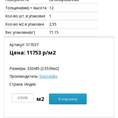
Толщина(мм) = высота
12
Кол-во шт. в упаковке
1
Кол-во м2 в упаковке
2.55
Вес упаковки(кг)
71.15
Артикул:
317037
Цена:
11753
р/м2
Размеры: 320х80 (2.5536м2)
Производитель:
Staroslabs
Страна: Индия
В корзину