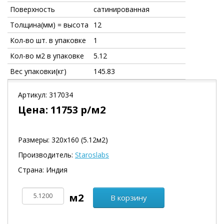
Поверхность
сатинированная
Толщина(мм) = высота
12
Кол-во шт. в упаковке
1
Кол-во м2 в упаковке
5.12
Вес упаковки(кг)
145.83
Артикул:
317034
Цена:
11753
р/м2
Размеры: 320х160 (5.12м2)
Производитель:
Staroslabs
Страна: Индия
В корзину