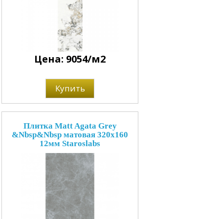
Цена: 9054/м2
Купить
Плитка Matt Agata Grey
&Nbsp&Nbsp матовая 320x160
12мм Staroslabs