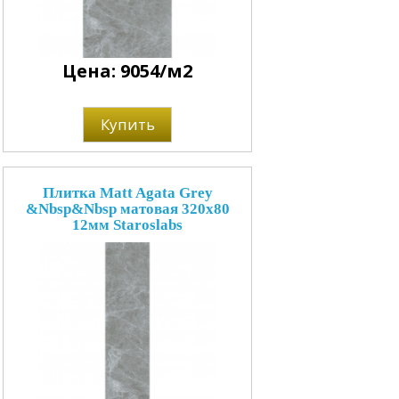
Цена: 9054/м2
Купить
Плитка Matt Agata Grey
&Nbsp&Nbsp матовая 320x80
12мм Staroslabs