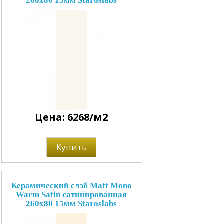
260x80 15мм Staroslabs
Цена: 6268/м2
Купить
Керамический слэб Matt Mono
Warm Satin сатинированная
260x80 15мм Staroslabs