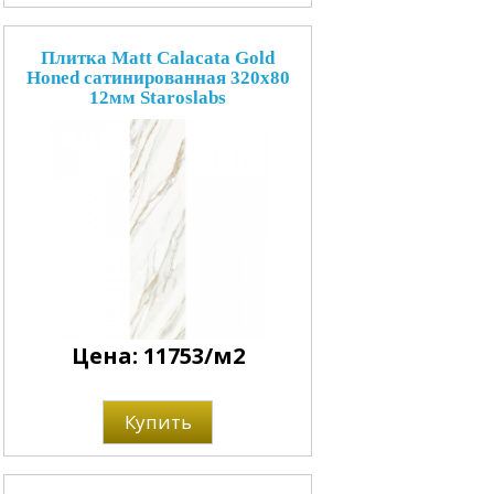
Плитка Matt Calacata Gold
Honed сатинированная 320x80
12мм Staroslabs
Цена: 11753/м2
Купить