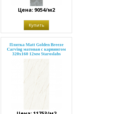
Цена: 9054/м2
Купить
Плитка Matt Golden Breeze
Carving матовая с карвингом
320x160 12мм Staroslabs
Цена: 11753/м2