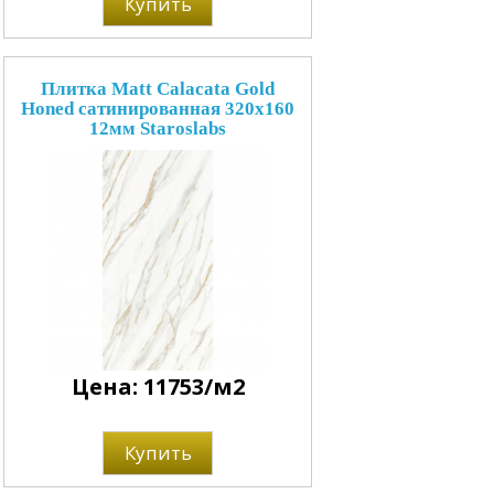
Купить
Плитка Matt Calacata Gold
Honed сатинированная 320x160
12мм Staroslabs
Цена: 11753/м2
Купить