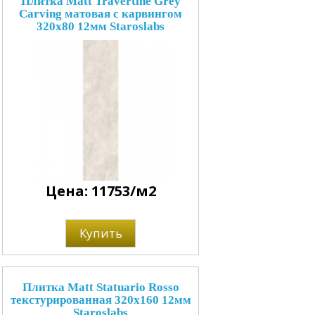
Плитка Matt Travertine Grey
Carving матовая с карвингом
320x80 12мм Staroslabs
Цена: 11753/м2
Купить
Плитка Matt Statuario Rosso
текстурированная 320x160 12мм
Staroslabs