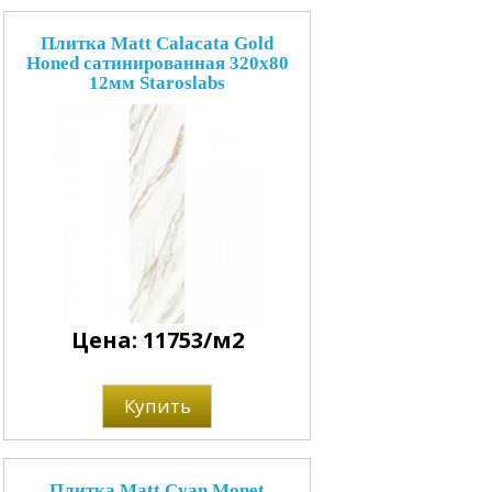
Плитка Matt Calacata Gold
Honed сатинированная 320x80
12мм Staroslabs
Цена: 11753/м2
Купить
Плитка Matt Cyan Monet