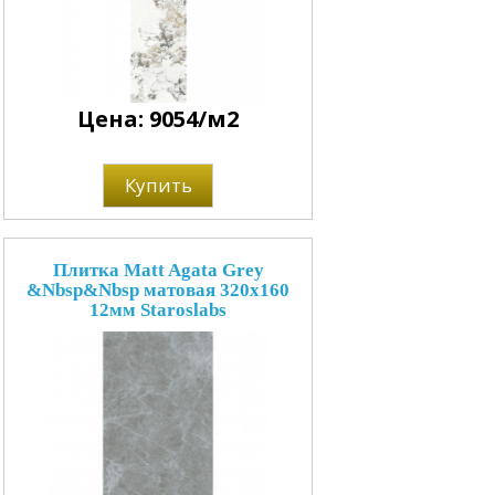
Цена: 9054/м2
Купить
Плитка Matt Agata Grey
&Nbsp&Nbsp матовая 320x160
12мм Staroslabs