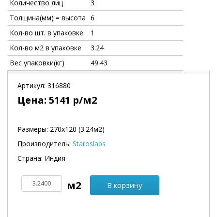
Количество лиц
3
Толщина(мм) = высота
6
Кол-во шт. в упаковке
1
Кол-во м2 в упаковке
3.24
Вес упаковки(кг)
49.43
Артикул:
316880
Цена:
5141
р/м2
Размеры: 270х120 (3.24м2)
Производитель:
Staroslabs
Страна: Индия
В корзину