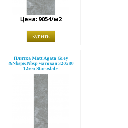
Цена: 9054/м2
Купить
Плитка Matt Agata Grey
&Nbsp&Nbsp матовая 320x80
12мм Staroslabs