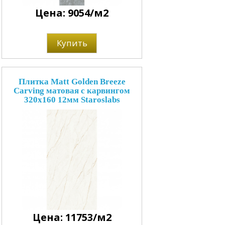
Цена: 9054/м2
Купить
Плитка Matt Golden Breeze
Carving матовая с карвингом
320x160 12мм Staroslabs
Цена: 11753/м2