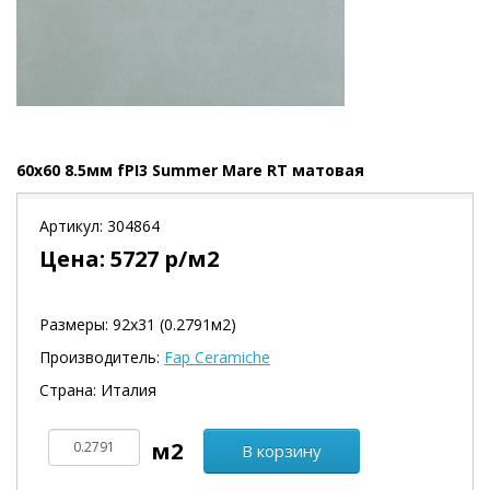
60x60 8.5мм fPI3 Summer Mare RT матовая
Артикул:
304864
Цена:
5727
р/м2
Размеры: 92х31 (0.2791м2)
Производитель:
Fap Ceramiche
Страна: Италия
В корзину