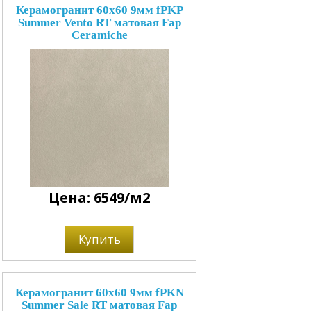
Керамогранит 60x60 9мм fPKP
Summer Vento RT матовая Fap
Ceramiche
Цена: 6549/м2
Купить
Керамогранит 60x60 9мм fPKN
Summer Sale RT матовая Fap