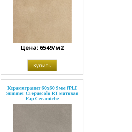
Цена: 6549/м2
Купить
Керамогранит 60x60 9мм fPLI
Summer Crepuscolo RT матовая
Fap Ceramiche