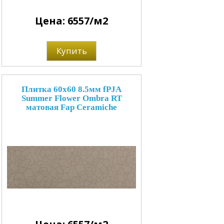
Цена: 6557/м2
Купить
Плитка 60x60 8.5мм fPJA
Summer Flower Ombra RT
матовая Fap Ceramiche