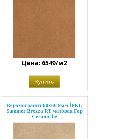
Цена: 6549/м2
Купить
Керамогранит 60x60 9мм fPKL
Summer Brezza RT матовая Fap
Ceramiche