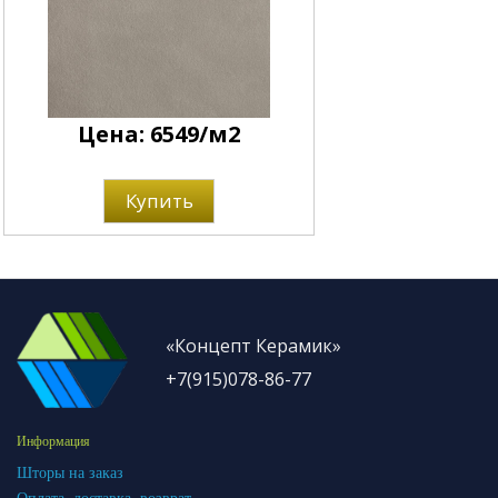
Цена: 6549/м2
Купить
«Концепт Керамик»
+7(915)078-86-77
Информация
Шторы на заказ