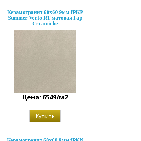
Керамогранит 60x60 9мм fPKP
Summer Vento RT матовая Fap
Ceramiche
Цена: 6549/м2
Купить
Керамогранит 60x60 9мм fPKN