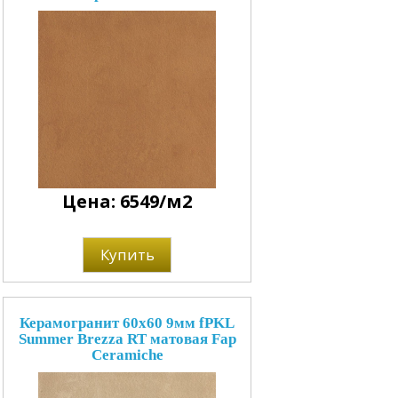
Цена: 6549/м2
Купить
Керамогранит 60x60 9мм fPKL
Summer Brezza RT матовая Fap
Ceramiche