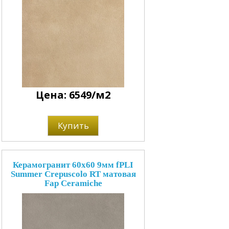
Цена: 6549/м2
Купить
Керамогранит 60x60 9мм fPLI
Summer Crepuscolo RT матовая
Fap Ceramiche