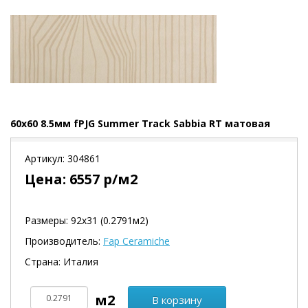
60x60 8.5мм fPJG Summer Track Sabbia RT матовая
Артикул:
304861
Цена:
6557
р/м2
Размеры: 92х31 (0.2791м2)
Производитель:
Fap Ceramiche
Страна: Италия
В корзину