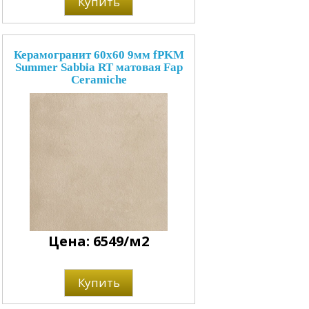
Купить
Керамогранит 60x60 9мм fPKM
Summer Sabbia RT матовая Fap
Ceramiche
Цена: 6549/м2
Купить