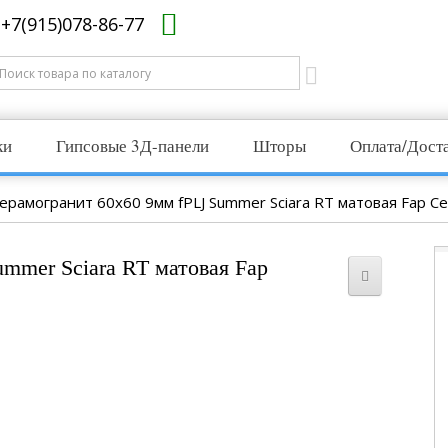
+7(915)078-86-77
ки
Гипсовые 3Д-панели
Шторы
Оплата/Дост
ерамогранит 60x60 9мм fPLJ Summer Sciara RT матовая Fap Ce
mmer Sciara RT матовая Fap