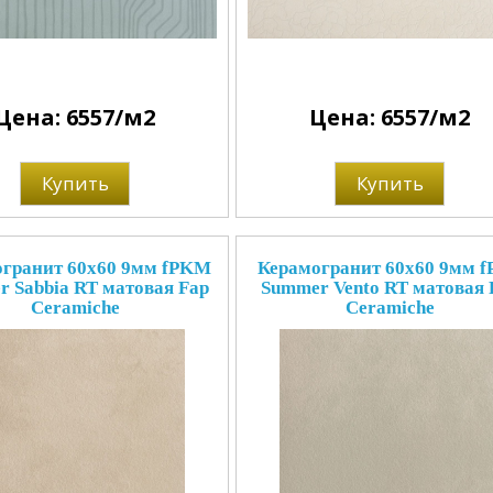
Цена: 6557/м2
Цена: 6557/м2
Купить
Купить
гранит 60x60 9мм fPKM
Керамогранит 60x60 9мм f
 Sabbia RT матовая Fap
Summer Vento RT матовая 
Ceramiche
Ceramiche