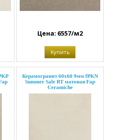
Цена: 6557/м2
Купить
PKP
Керамогранит 60x60 9мм fPKN
Fap
Summer Sale RT матовая Fap
Ceramiche