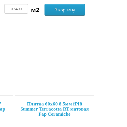
В корзину
7
Плитка 60x60 8.5мм fPI8
Fap
Summer Terracotta RT матовая
Fap Ceramiche