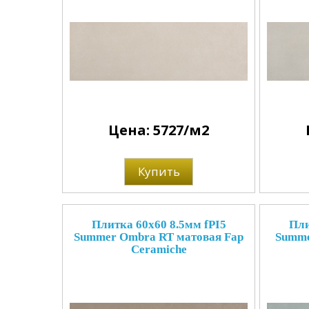
Цена: 5727/м2
Купить
Плитка 60x60 8.5мм fPI5
Пли
Summer Ombra RT матовая Fap
Summe
Ceramiche