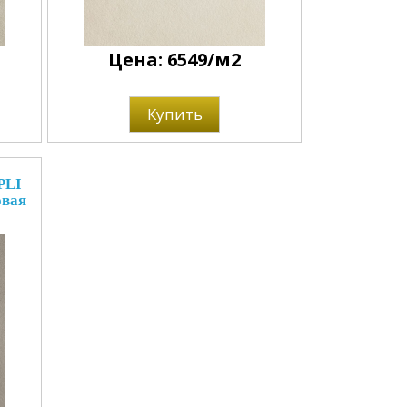
Цена: 6549/м2
Купить
PLI
овая