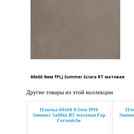
60x60 9мм fPLJ Summer Sciara RT матовая
Другие товары из этой коллекции
Плитка 60x60 8.5мм fPI6
Пли
Summer Sabbia RT матовая Fap
Summe
Ceramiche