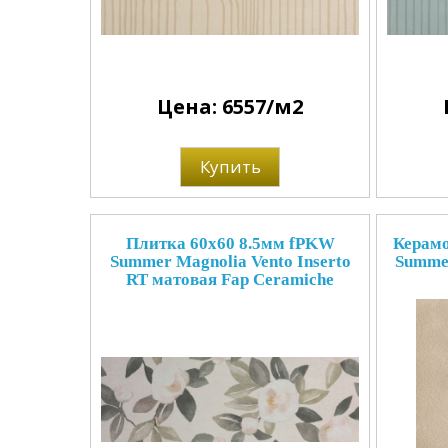
Цена: 6557/м2
Купить
Плитка 60x60 8.5мм fPKW
Керамо
Summer Magnolia Vento Inserto
Summer
RT матовая Fap Ceramiche