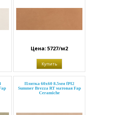
Цена: 5727/м2
Купить
4
Плитка 60x60 8.5мм fPI2
Fap
Summer Brezza RT матовая Fap
Ceramiche