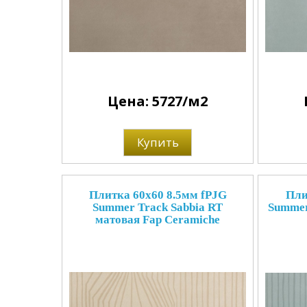
Цена: 5727/м2
Купить
Плитка 60x60 8.5мм fPJG
Пли
Summer Track Sabbia RT
Summer
матовая Fap Ceramiche