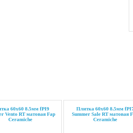
тка 60x60 8.5мм fPI9
Плитка 60x60 8.5мм fPI
r Vento RT матовая Fap
Summer Sale RT матовая 
Ceramiche
Ceramiche