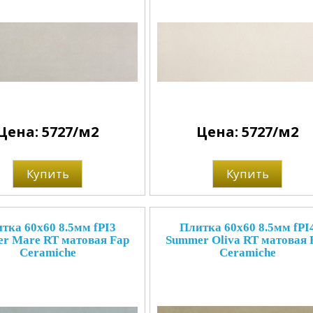
Цена: 5727/м2
Цена: 5727/м2
Купить
Купить
тка 60x60 8.5мм fPI3
Плитка 60x60 8.5мм fPI
r Mare RT матовая Fap
Summer Oliva RT матовая 
Ceramiche
Ceramiche