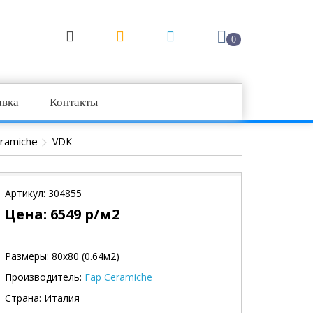
0
авка
Контакты
ramiche
VDK
Артикул:
304855
Цена:
6549
р/м2
Размеры: 80х80 (0.64м2)
Производитель:
Fap Ceramiche
Страна: Италия