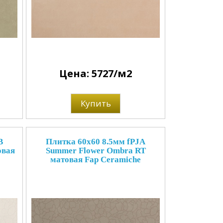
Цена: 5727/м2
Купить
B
Плитка 60x60 8.5мм fPJA
овая
Summer Flower Ombra RT
матовая Fap Ceramiche