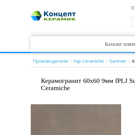
Каталог плит
Производители
Fap Ceramiche
Summer
К
Керамогранит 60x60 9мм fPLJ Su
Ceramiche