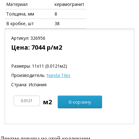
Материал
керамогранит
Толщина, мм
8
В кробке, шт
38
Артикул:
326956
Цена:
7044
р/м2
Размеры: 11х11 (0.0121м2)
Производитель:
Nanda Tiles
Страна: Испания
В корзину
Другие товары из этой коллекции