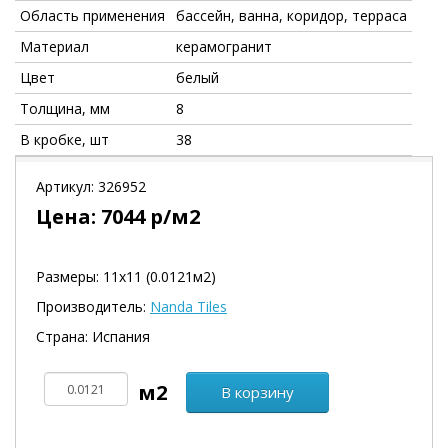
Область применения
бассейн, ванна, коридор, терраса
Материал
керамогранит
Цвет
белый
Толщина, мм
8
В кробке, шт
38
Артикул:
326952
Цена:
7044
р/м2
Размеры: 11х11 (0.0121м2)
Производитель:
Nanda Tiles
Страна: Испания
В корзину