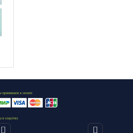
 принимаем к оплате
 в соцсетях