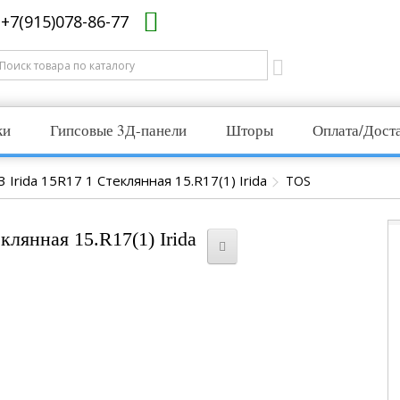
+7(915)078-86-77
ки
Гипсовые 3Д-панели
Шторы
Оплата/Дост
 Irida 15R17 1 Стеклянная 15.R17(1) Irida
TOS
клянная 15.R17(1) Irida