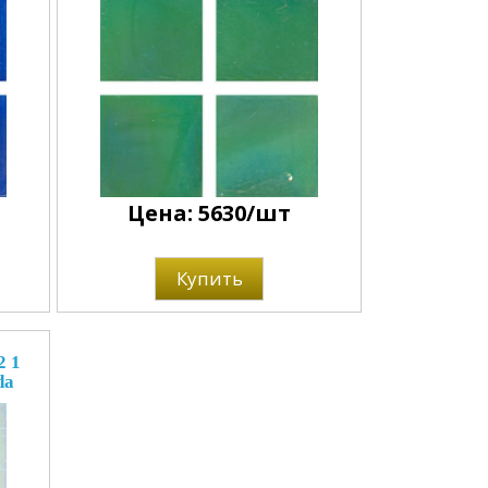
Цена: 5630/шт
Купить
2 1
da