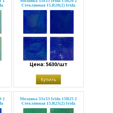
1 1
Мозаика 33x33 Irida 15R20 2
da
Стеклянная 15.R20(2) Irida
Цена: 5630/шт
Купить
9 2
Мозаика 33x33 Irida 15R25 2
da
Стеклянная 15.R25(2) Irida