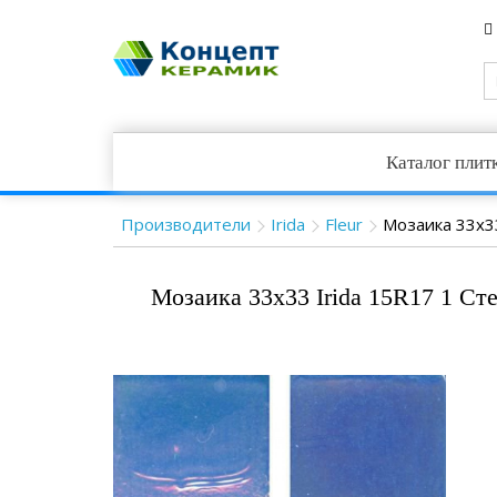
Каталог плит
Производители
Irida
Fleur
Мозаика 33x33
Мозаика 33x33 Irida 15R17 1 Сте