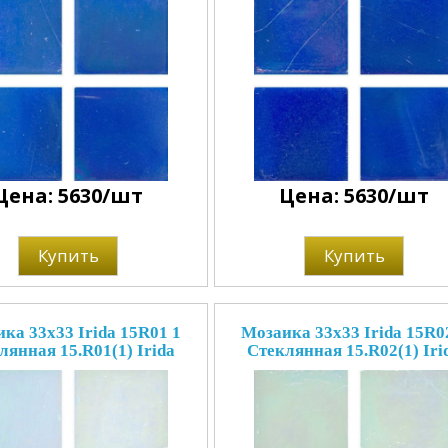
Цена: 5630/шт
Цена: 5630/шт
Купить
Купить
ка 33x33 Irida 15R01 1
Мозаика 33x33 Irida 15R0
лянная 15.R01(1) Irida
Стеклянная 15.R02(1) Iri