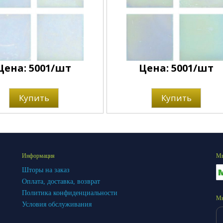
Цена: 5001/шт
Цена: 5001/шт
Купить
Купить
Информация
Мы
Шторы на заказ
Оплата, доставка, возврат
Политика конфиденциальности
Мы
Условия обслуживания