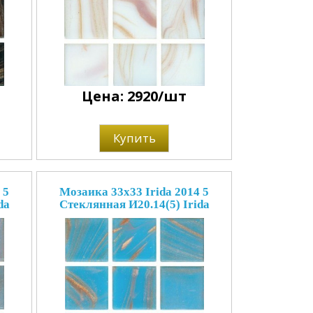
Цена: 2920/шт
Купить
 5
Мозаика 33x33 Irida 2014 5
da
Стеклянная И20.14(5) Irida