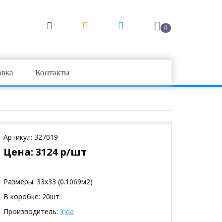
0
авка
Контакты
Артикул:
327019
Цена:
3124
р/шт
Размеры: 33х33 (0.1069м2)
В коробке: 20шт
Производитель:
Irida