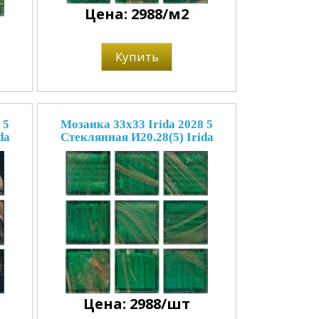
Цена: 2988/м2
Купить
 5
Мозаика 33x33 Irida 2028 5
da
Стеклянная И20.28(5) Irida
Цена: 2988/шт