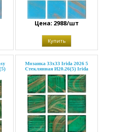
Цена: 2988/шт
Купить
asy
Мозаика 33x33 Irida 2026 5
(5)
Стеклянная И20.26(5) Irida