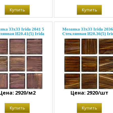
Купить
Купить
ика 33x33 Irida 2041 5
Мозаика 33x33 Irida 2036
лянная И20.41(5) Irida
Стеклянная И20.36(5) Iri
Цена: 2920/м2
Цена: 2920/шт
Купить
Купить