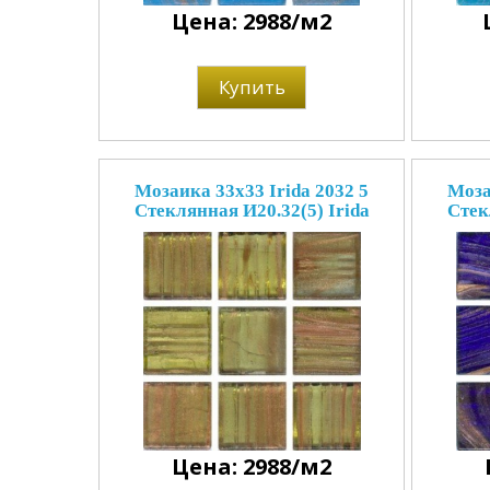
Цена: 2988/м2
Купить
Мозаика 33x33 Irida 2032 5
Моза
Стеклянная И20.32(5) Irida
Стек
Цена: 2988/м2