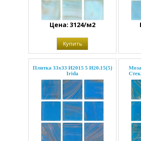
Цена: 3124/м2
Купить
Плитка 33x33 И2015 5 И20.15(5)
Моза
Irida
Стек