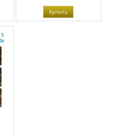
Купить
 5
da