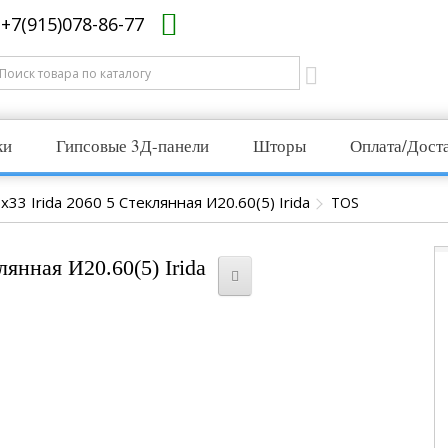
+7(915)078-86-77
ки
Гипсовые 3Д-панели
Шторы
Оплата/Дост
33 Irida 2060 5 Стеклянная И20.60(5) Irida
TOS
лянная И20.60(5) Irida