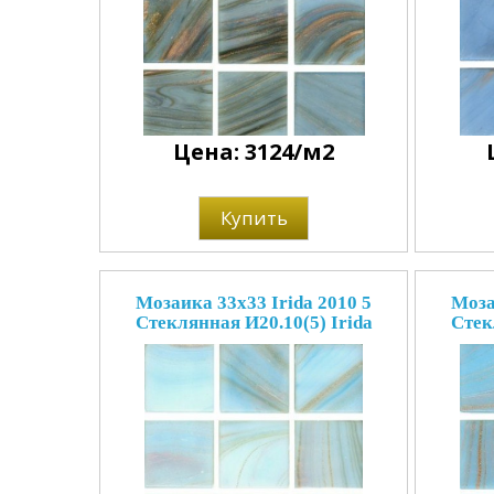
Цена: 3124/м2
Купить
Мозаика 33x33 Irida 2010 5
Моза
Стеклянная И20.10(5) Irida
Стек