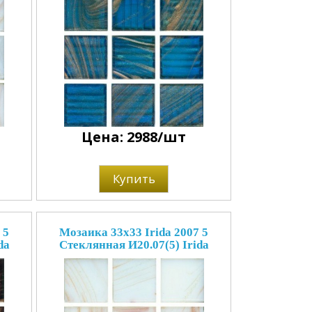
Цена: 2988/шт
Купить
 5
Мозаика 33x33 Irida 2007 5
da
Стеклянная И20.07(5) Irida