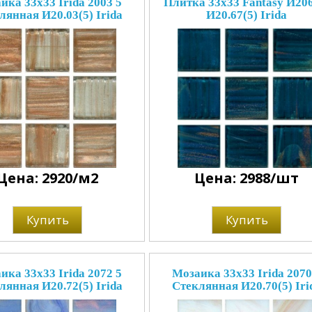
ика 33x33 Irida 2003 5
Плитка 33x33 Fantasy И206
лянная И20.03(5) Irida
И20.67(5) Irida
Цена: 2920/м2
Цена: 2988/шт
Купить
Купить
ика 33x33 Irida 2072 5
Мозаика 33x33 Irida 2070
лянная И20.72(5) Irida
Стеклянная И20.70(5) Iri