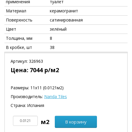
применения
туалет
Материал
керамогранит
Поверхность
сатинированная
Цвет
зелёный
Толщина, мм
8
В кробке, шт
38
Артикул:
326963
Цена:
7044
р/м2
Размеры: 11х11 (0.0121м2)
Производитель:
Nanda Tiles
Страна: Испания
В корзину