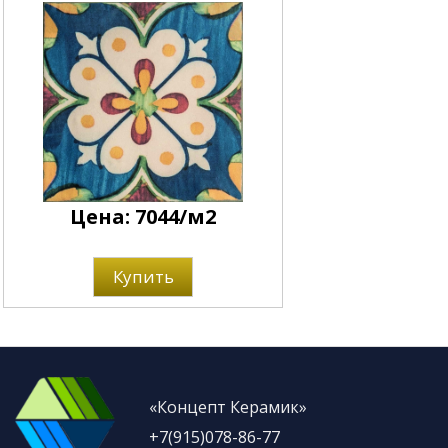
Цена: 7044/м2
Купить
«Концепт Керамик»
+7(915)078-86-77