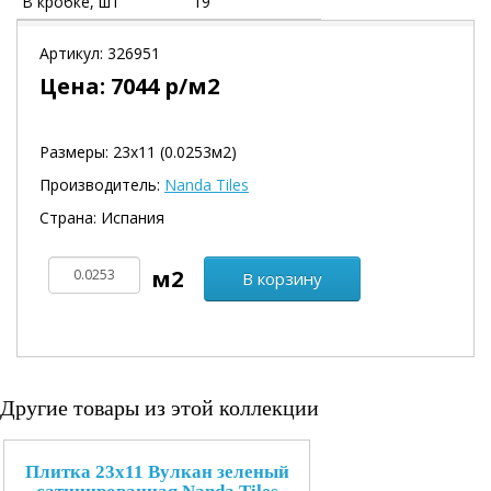
В кробке, шт
19
Артикул:
326951
Цена:
7044
р/м2
Размеры: 23х11 (0.0253м2)
Производитель:
Nanda Tiles
Страна: Испания
В корзину
Другие товары из этой коллекции
Плитка 23x11 Вулкан зеленый