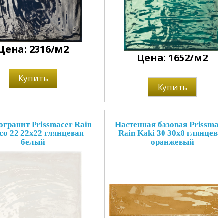
Цена: 2316/м2
Цена: 1652/м2
Купить
Купить
гранит Prissmacer Rain
Настенная базовая Prissma
co 22 22x22 глянцевая
Rain Kaki 30 30x8 глянце
белый
оранжевый