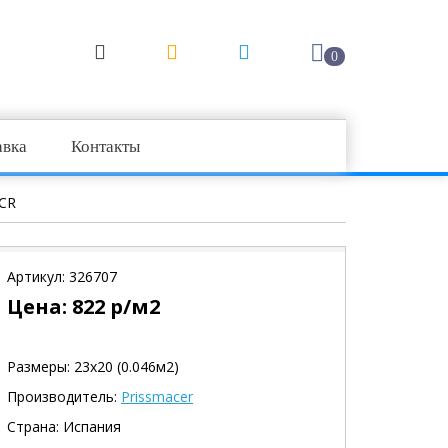
0
авка
Контакты
CR
Артикул:
326707
Цена:
822
р/м2
Размеры: 23х20 (0.046м2)
Производитель:
Prissmacer
Страна: Испания