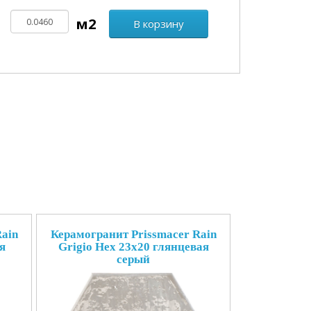
В корзину
ain
Керамогранит Prissmacer Rain
я
Grigio Hex 23x20 глянцевая
серый