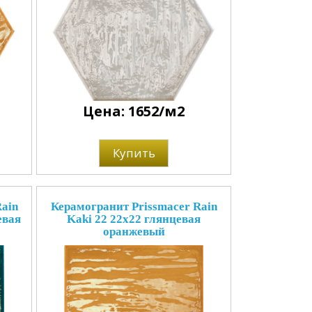
Цена: 1652/м2
Купить
ain
Керамогранит Prissmacer Rain
евая
Kaki 22 22x22 глянцевая
оранжевый