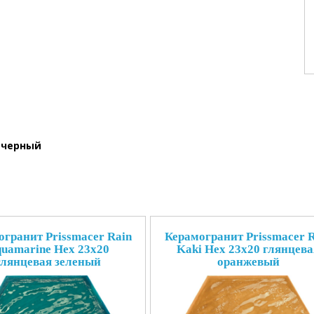
я черный
гранит Prissmacer Rain
Керамогранит Prissmacer R
uamarine Hex 23x20
Kaki Hex 23x20 глянцева
глянцевая зеленый
оранжевый