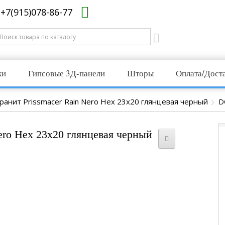
+7(915)078-86-77
ки
Гипсовые 3Д-панели
Шторы
Оплата/Дост
ранит Prissmacer Rain Nero Hex 23x20 глянцевая черный
D
ero Hex 23x20 глянцевая черный