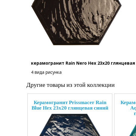
керамогранит Rain Nero Hex 23x20 глянцева
4 вида рисунка
Другие товары из этой коллекции
Керамогранит Prissmacer Rain
Керамо
Blue Hex 23x20 глянцевая синий
Aq