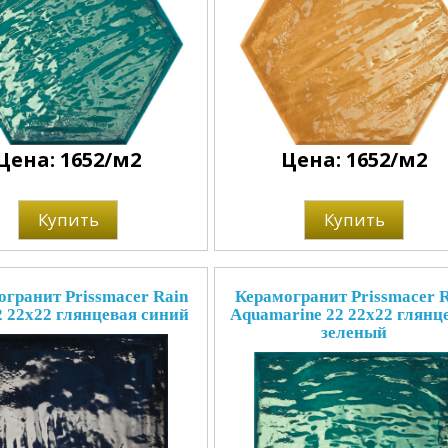
Цена: 1652/м2
Цена: 1652/м2
Купить
Купить
гранит Prissmacer Rain
Керамогранит Prissmacer R
2 22x22 глянцевая синий
Aquamarine 22 22x22 глянц
зеленый