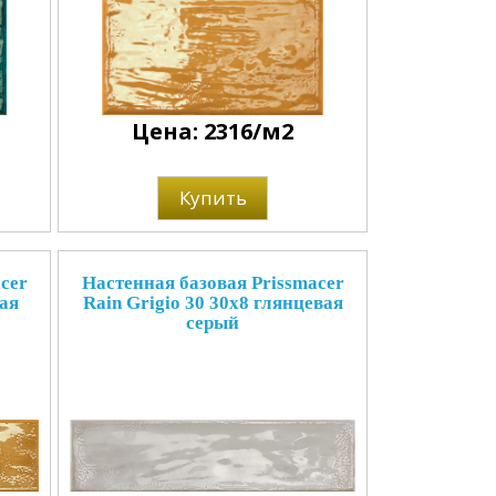
Цена: 2316/м2
Купить
cer
Настенная базовая Prissmacer
вая
Rain Grigio 30 30x8 глянцевая
серый