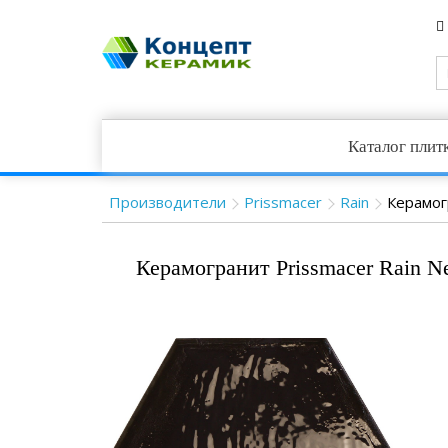
Каталог плит
Производители
Prissmacer
Rain
Керамог
Керамогранит Prissmacer Rain N