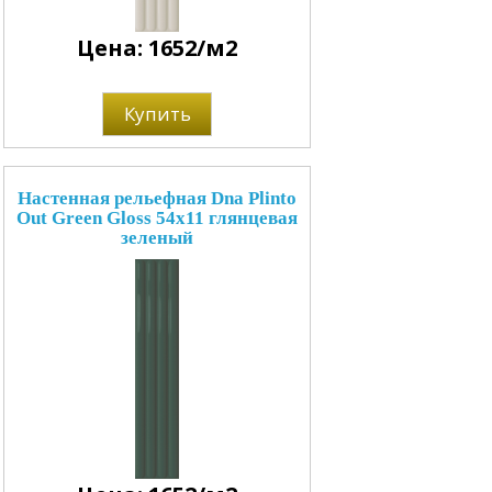
Цена: 1652/м2
Купить
Настенная рельефная Dna Plinto
Out Green Gloss 54x11 глянцевая
зеленый