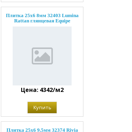
Плитка 25x6 8мм 32403 Lumina
Rattan глянцевая Equipe
Цена: 4342/м2
Купить
Плитка 25x6 9.5мм 32374 Rivia