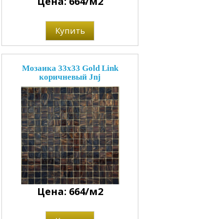
Цена: 664/м2
Купить
Мозаика 33x33 Gold Link
коричневый Jnj
Цена: 664/м2