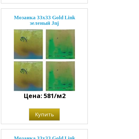
Мозаика 33x33 Gold Link
зеленый Jnj
Цена: 581/м2
Купить
Мозаика 33x33 Gold Link