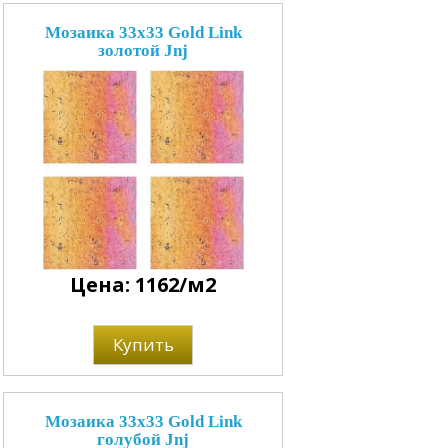
Мозаика 33x33 Gold Link
золотой Jnj
Цена: 1162/м2
Купить
Мозаика 33x33 Gold Link
голубой Jnj