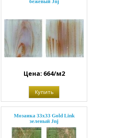
бежевый Jnj
Цена: 664/м2
Купить
Мозаика 33x33 Gold Link
зеленый Jnj