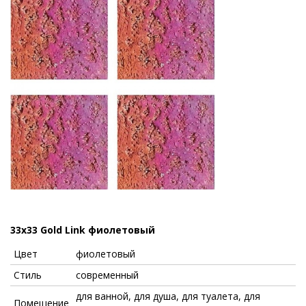
33x33 Gold Link фиолетовый
Цвет
фиолетовый
Стиль
современный
для ванной, для душа, для туалета, для
Помещение