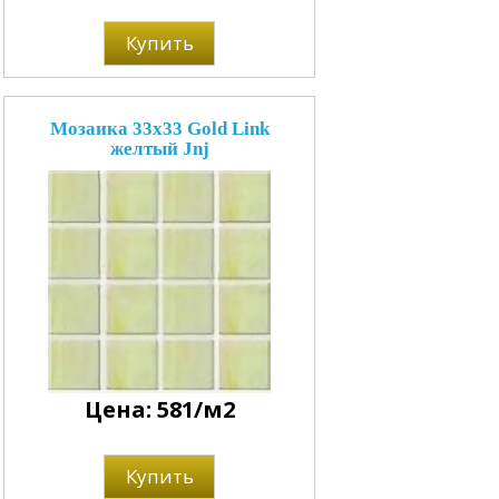
Купить
Мозаика 33x33 Gold Link
желтый Jnj
Цена: 581/м2
Купить