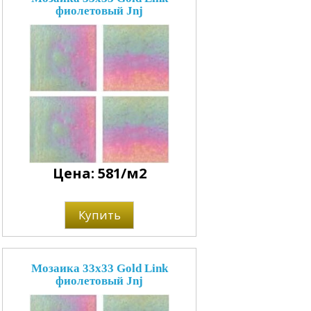
фиолетовый Jnj
Цена: 581/м2
Купить
Мозаика 33x33 Gold Link
фиолетовый Jnj