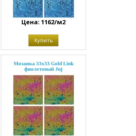
Цена: 1162/м2
Купить
Мозаика 33x33 Gold Link
фиолетовый Jnj