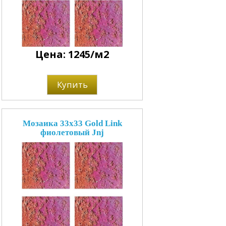
Цена: 1245/м2
Купить
Мозаика 33x33 Gold Link
фиолетовый Jnj