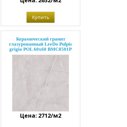
Цена: 2632/м2
Купить
Керамический гранит
глазурованный LeeDo Pulpis
grigio POL 60x60 BMC8501P
Цена: 2712/м2