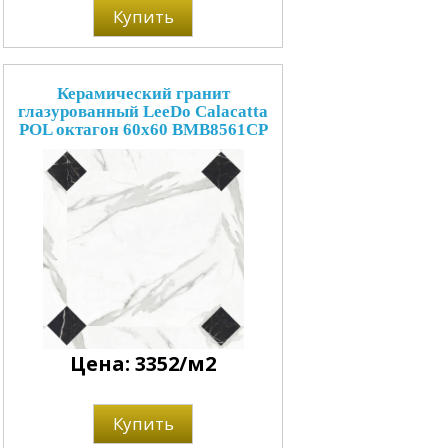
Купить
Керамический гранит
глазурованный LeeDo Calacatta
POL октагон 60x60 BMB8561CP
Цена: 3352/м2
Купить