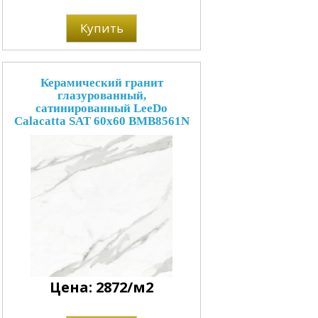
Купить
Керамический гранит
глазурованный,
сатинированный LeeDo
Calacatta SAT 60x60 BMB8561N
Цена: 2872/м2