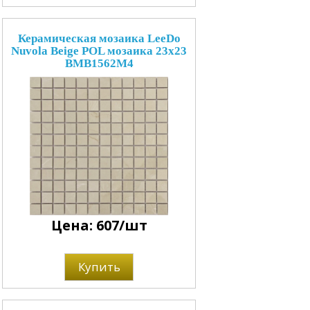
Керамическая мозаика LeeDo
Nuvola Beige POL мозаика 23x23
BMB1562M4
Цена: 607/шт
Купить