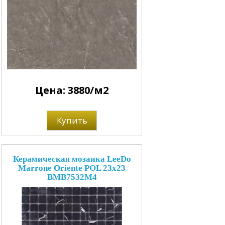
Цена: 3880/м2
Купить
Керамическая мозаика LeeDo
Marrone Oriente POL 23x23
BMB7532M4