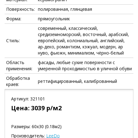
Поверхность:
полированная, глянцевая
Форма:
прямоугольник
современный, классический,
средиземноморский, восточный, арабский,
Стиль:
европейский, колониальный, английский,
ар-деко, романтизм, кэжуал, модерн, ар
нуво, фьюжн, минимализм, чёрно-белый
Область
фасады, любые сухие поверхности с
применения:
умеренной проходимостью в уличной обуви
Обработка
реттифицированный, калиброванный
краев:
Артикул:
321101
Цена:
3039
р/м2
Размеры: 60х30 (0.18м2)
Производитель:
LeeDo