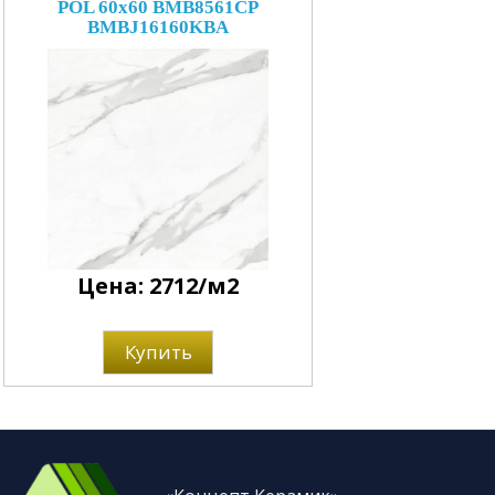
POL 60x60 BMB8561CP
BMBJ16160KBA
Цена: 2712/м2
Купить