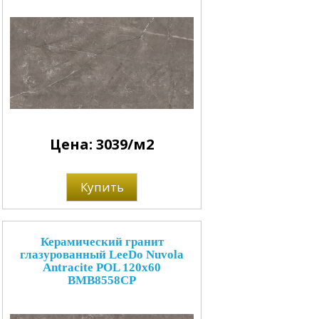
Цена: 3039/м2
Купить
Керамический гранит
глазурованный LeeDo Nuvola
Antracite POL 120x60
BMB8558CP