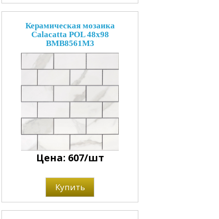
Керамическая мозаика
Calacatta POL 48х98
BMB8561M3
Цена: 607/шт
Купить