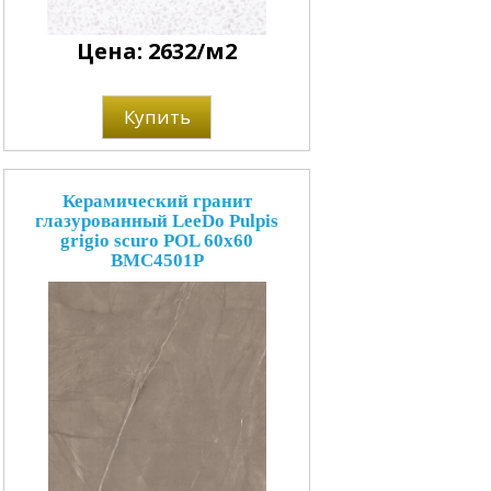
Цена: 2632/м2
Купить
Керамический гранит
глазурованный LeeDo Pulpis
grigio scuro POL 60x60
BMC4501P