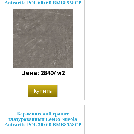
Antracite POL 60x60 BMB8558CP
Цена: 2840/м2
Купить
Керамический гранит
глазурованный LeeDo Nuvola
Antracite POL 30x60 BMB8558CP