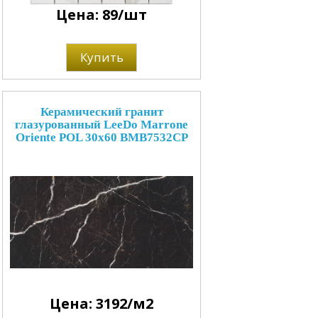
Цена: 89/шт
Купить
Керамический гранит
глазурованный LeeDo Marrone
Oriente POL 30x60 BMB7532CP
Цена: 3192/м2