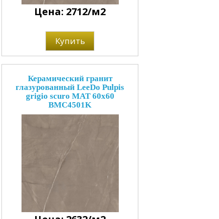
Цена: 2712/м2
Купить
Керамический гранит
глазурованный LeeDo Pulpis
grigio scuro MAT 60x60
BMC4501K