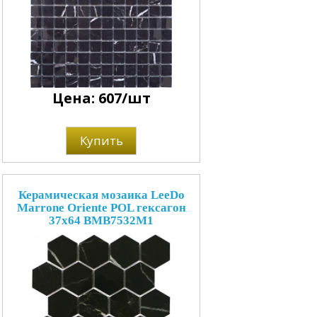
Цена: 607/шт
Купить
Керамическая мозаика LeeDo
Marrone Oriente POL гексагон
37x64 BMB7532M1