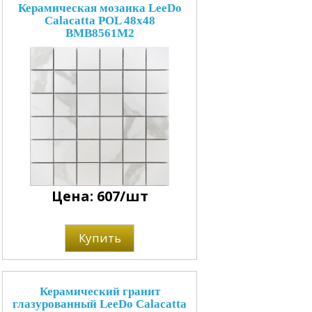
Керамическая мозаика LeeDo
Calacatta POL 48x48
BMB8561M2
Цена: 607/шт
Купить
Керамический гранит
глазурованный LeeDo Calacatta