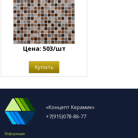
Цена: 503/шт
Купить
«Концепт Керамик»
+7(915)078-86-77
Информация