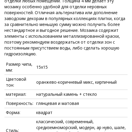
отделки любых помещений. Толщина 4 мм делает эту
мозаику особенно удобной для отделки неровных
поверхностей. Отличная альтернатива или дополнение
заводским декорам в популярных коллекциях плитки, когда
за сравнительно меньшую сумму можно получить более
нестандартное и выгодное решение. Мозаика содержит
элементы с использованием металлизированной краски,
поэтому рекомендуем воздержаться от отделки зон с
постоянным присутствием воды, либо сделать хорошую
гидроизоляцию.
Размер чипа,
15x15
мм:
Цветовой
оранжево-коричневый микс, кирпичный
тон:
материал:
натуральный камень + стекло
Поверхность:
глянцевая и матовая
Форма:
квадрат
классический, современный,
средиземноморский, модерн, ар нуво, шале,
Стиль: