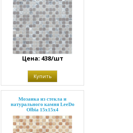
Цена: 438/шт
Купить
Мозаика из стекла и
натурального камня LeeDo
Olbia 15х15х4