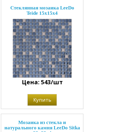
Стеклянная мозаика LeeDo
Teide 15x15x4
Цена: 543/шт
Купить
Мозаика из стекла и
натурального камня LeeDo Sitka