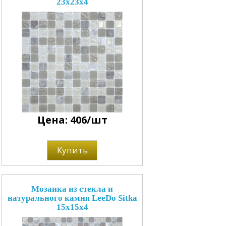
23x23x4
Цена: 406/шт
Купить
Мозаика из стекла и
натурального камня LeeDo Sitka
15x15x4