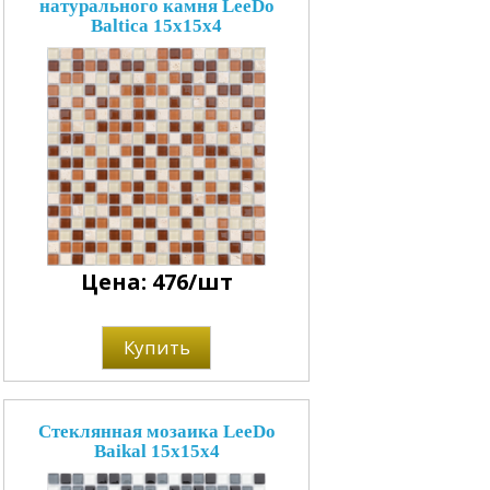
натурального камня LeeDo
Baltica 15x15x4
Цена: 476/шт
Купить
Стеклянная мозаика LeeDo
Baikal 15x15x4