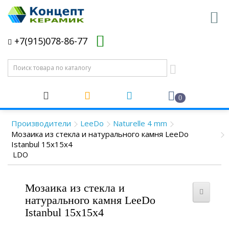
+7(915)078-86-77
0
Производители
LeeDo
Naturelle 4 mm
Мозаика из стекла и натурального камня LeeDo
Istanbul 15x15x4
LDO
Мозаика из стекла и
натурального камня LeeDo
Istanbul 15x15x4