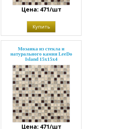
Цена: 471/шт
Купить
Мозаика из стекла и
натурального камня LeeDo
Island 15x15x4
Цена: 471/шт