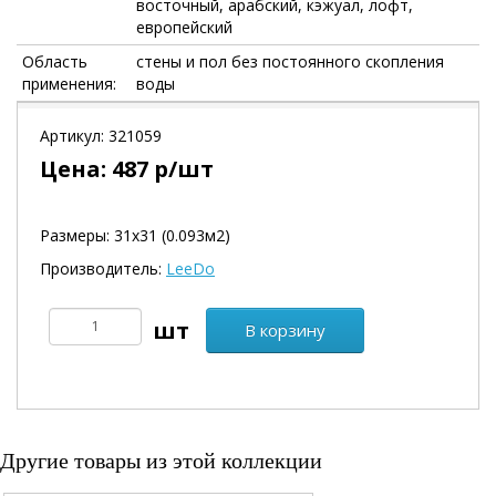
восточный, арабский, кэжуал, лофт,
европейский
Область
стены и пол без постоянного скопления
применения:
воды
Артикул:
321059
Цена:
487
р/шт
Размеры: 31х31 (0.093м2)
Производитель:
LeeDo
В корзину
Другие товары из этой коллекции