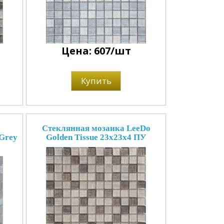
Цена: 607/шт
Купить
Стеклянная мозаика LeeDo
Grey
Golden Tissue 23x23x4 ПУ