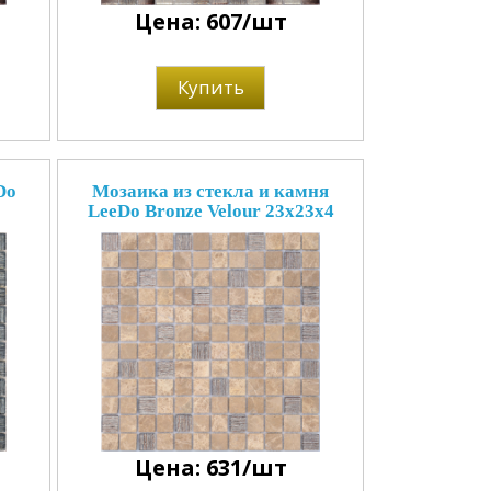
Цена: 607/шт
Купить
Do
Мозаика из стекла и камня
LeeDo Bronze Velour 23x23x4
Цена: 631/шт