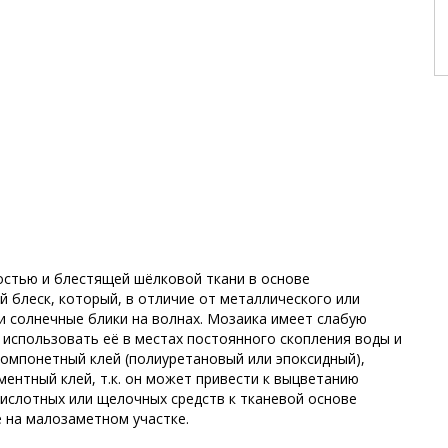
остью и блестящей шёлковой ткани в основе
й блеск, который, в отличие от металлического или
и солнечные блики на волнах. Мозаика имеет слабую
я использовать её в местах постоянного скопления воды и
омпонетный клей (полиуретановый или эпоксидный),
ментный клей, т.к. он может привести к выцветанию
кислотных или щелочных средств к тканевой основе
е на малозаметном участке.