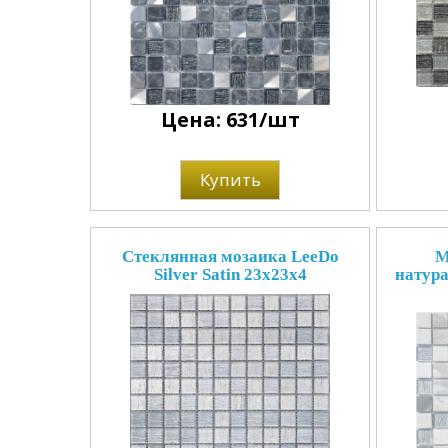
Цена: 631/шт
Купить
Стеклянная мозаика LeeDo
М
Silver Satin 23x23x4
натура