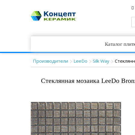
Каталог плит
Производители
LeeDo
Silk Way
Стеклянн
Стеклянная мозаика LeeDo Bron