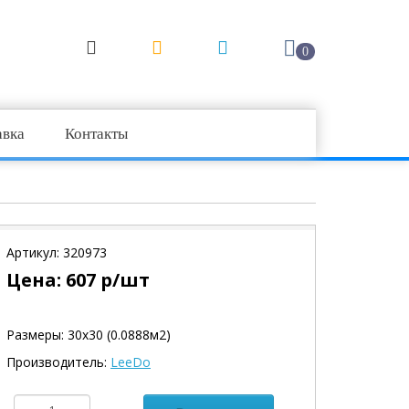
0
авка
Контакты
Артикул:
320973
Цена:
607
р/шт
Размеры: 30х30 (0.0888м2)
Производитель:
LeeDo