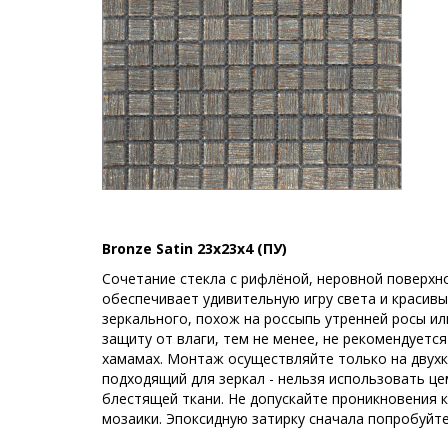
Bronze Satin 23x23x4 (ПУ)
Сочетание стекла с рифлёной, неровной поверхн
обеспечивает удивительную игру света и красивы
зеркального, похож на россыпь утренней росы ил
защиту от влаги, тем не менее, не рекомендуетс
хамамах. Монтаж осуществляйте только на двухк
подходящий для зеркал - нельзя использовать це
блестящей ткани. Не допускайте проникновения 
мозаики. Эпоксидную затирку сначала попробуйт