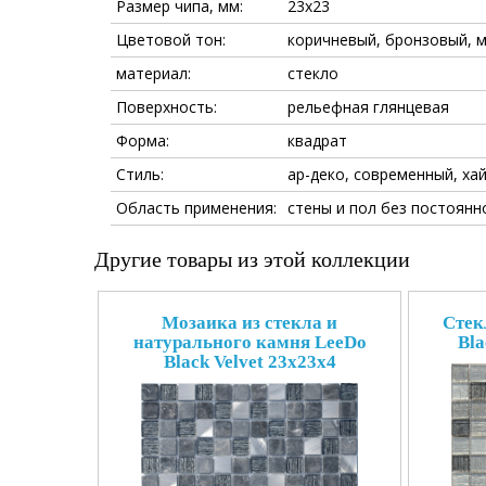
Размер чипа, мм:
23x23
Цветовой тон:
коричневый, бронзовый, 
материал:
стекло
Поверхность:
рельефная глянцевая
Форма:
квадрат
Стиль:
ар-деко, современный, ха
Область применения:
стены и пол без постоянн
Другие товары из этой коллекции
Мозаика из стекла и
Стек
натурального камня LeeDo
Bla
Black Velvet 23x23x4