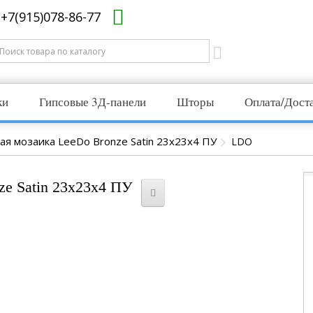
+7(915)078-86-77
ки
Гипсовые 3Д-панели
Шторы
Оплата/Дост
ая мозаика LeeDo Bronze Satin 23x23x4 ПУ
LDO
ze Satin 23x23x4 ПУ