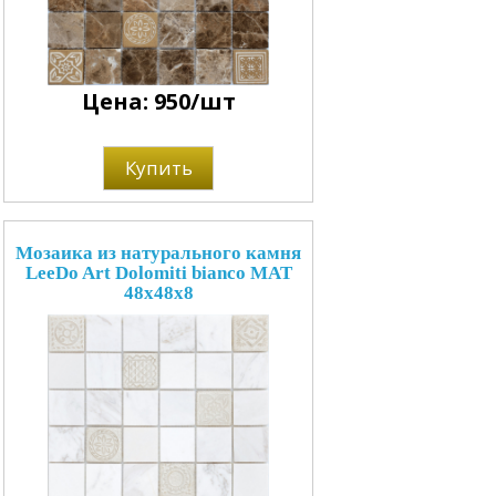
Цена: 950/шт
Купить
Мозаика из натурального камня
LeeDo Art Dolomiti bianco MAT
48x48x8