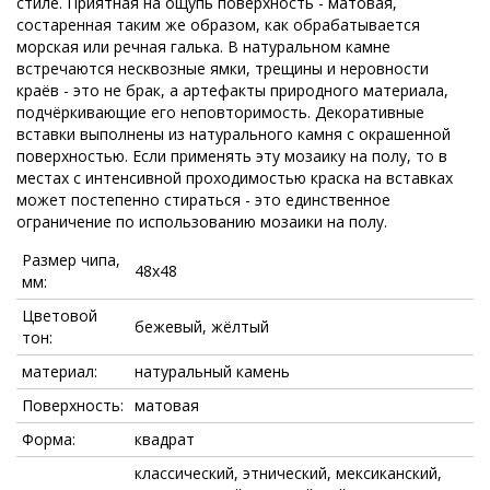
стиле. Приятная на ощупь поверхность - матовая,
состаренная таким же образом, как обрабатывается
морская или речная галька. В натуральном камне
встречаются несквозные ямки, трещины и неровности
краёв - это не брак, а артефакты природного материала,
подчёркивающие его неповторимость. Декоративные
вставки выполнены из натурального камня с окрашенной
поверхностью. Если применять эту мозаику на полу, то в
местах с интенсивной проходимостью краска на вставках
может постепенно стираться - это единственное
ограничение по использованию мозаики на полу.
Размер чипа,
48x48
мм:
Цветовой
бежевый, жёлтый
тон:
материал:
натуральный камень
Поверхность:
матовая
Форма:
квадрат
классический, этнический, мексиканский,