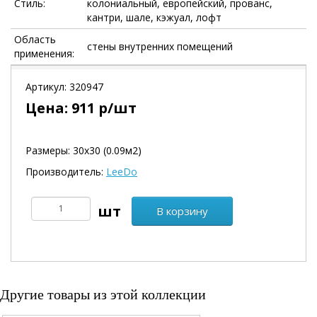
Стиль:
колониальный, европейский, прованс,
кантри, шале, кэжуал, лофт
Область
стены внутренних помещений
применения:
Артикул:
320947
Цена:
911
р/шт
Размеры: 30х30 (0.09м2)
Производитель:
LeeDo
В корзину
Другие товары из этой коллекции