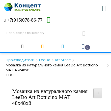
+7(915)078-86-77
0
Производители
LeeDo
Art Stone
Мозаика из натурального камня LeeDo Art Botticino
MAT 48x48x8
LDO
Мозаика из натурального камня
LeeDo Art Botticino MAT
48x48x8