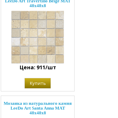
LeeDo Art Travertino Beige MAT
48x48x8
Цена: 911/шт
Купить
Мозаика из натурального камня
LeeDo Art Santa Anna MAT
48x48x8