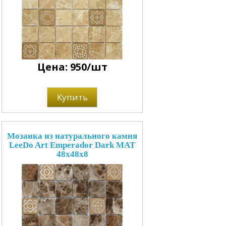
Цена: 950/шт
Купить
Мозаика из натурального камня
LeeDo Art Emperador Dark MAT
48x48x8