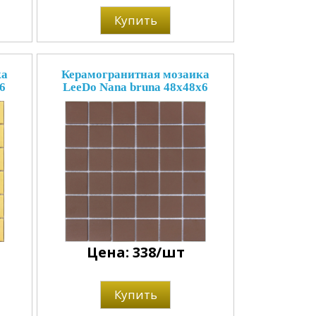
Купить
ка
Керамогранитная мозаика
6
LeeDo Nana bruna 48x48x6
Цена: 338/шт
Купить