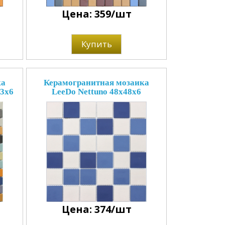
Цена: 359/шт
Купить
ка
Керамогранитная мозаика
23x6
LeeDo Nettuno 48x48x6
Цена: 374/шт