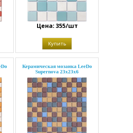
Цена: 355/шт
Купить
eDo
Керамическая мозаика LeeDo
Supernova 23x23x6