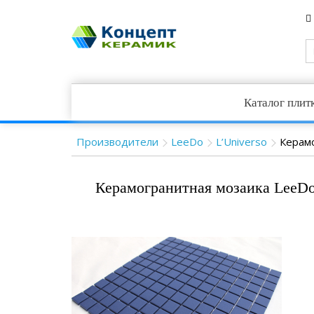
Каталог плит
Производители
LeeDo
L’Universo
Керамо
Керамогранитная мозаика LeeDo 