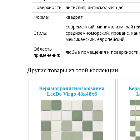
Поверхность:
антислип, антискользящая
Форма:
квадрат
современный, минимализм, хайтек,
Стиль:
средиземноморский, прованс, кант
мексиканский, европейский
Область
любые помещения и поверхности,
применения:
Другие товары из этой коллекции
Керамогранитная мозаика
Кера
LeeDo Virgo 48x48x6
L