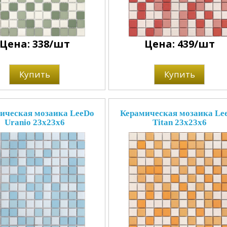
Цена: 338/шт
Цена: 439/шт
Купить
Купить
ическая мозаика LeeDo
Керамическая мозаика Le
Uranio 23x23x6
Titan 23x23x6