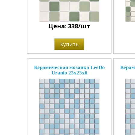
Цена: 338/шт
Купить
Керамическая мозаика LeeDo
Керам
Uranio 23x23x6