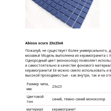
Abisso scuro 23x23x6
Пожалуй, не существует более универсального, д
мозаика! Модель выполнена из керамогранита с п
Однородный цвет (моноколор) позволяет использ
и самостоятельно в качестве фонового материал
керамогранита! Её можно смело использовать и в
высокой проходимостью - как внутри, так и на от
Размер чипа,
23x23
мм:
Цветовой
синий, тёмно-синий моноколор
тон:
материал:
керамогранит