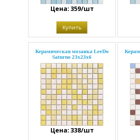
Цена: 359/шт
Купить
Керамическая мозаика LeeDo
Керам
Saturno 23x23x6
Цена: 338/шт