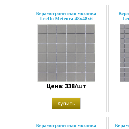
Керамогранитная мозаика
Кера
LeeDo Meteora 48x48x6
Le
Цена: 338/шт
Купить
Керамогранитная мозаика
Керам