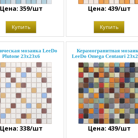
Цена: 359/шт
Цена: 439/шт
Купить
Купить
ическая мозаика LeeDo
Керамогранитная мозаи
Plutone 23x23x6
LeeDo Omega Centauri 23x
Цена: 338/шт
Цена: 439/шт