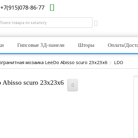
+7(915)078-86-77
ки
Гипсовые 3Д-панели
Шторы
Оплата/Дост
гранитная мозаика LeeDo Abisso scuro 23x23x6
LDO
Abisso scuro 23x23x6