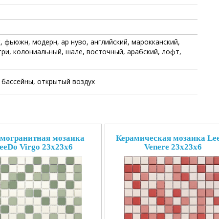
 фьюжн, модерн, ар нуво, английский, марокканский,
ри, колониальный, шале, восточный, арабский, лофт,
 бассейны, открытый воздух
могранитная мозаика
Керамическая мозаика Le
eeDo Virgo 23x23x6
Venere 23x23x6