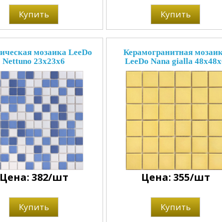
Купить
Купить
ическая мозаика LeeDo
Керамогранитная мозаи
Nettuno 23x23x6
LeeDo Nana gialla 48x48x
Цена: 382/шт
Цена: 355/шт
Купить
Купить