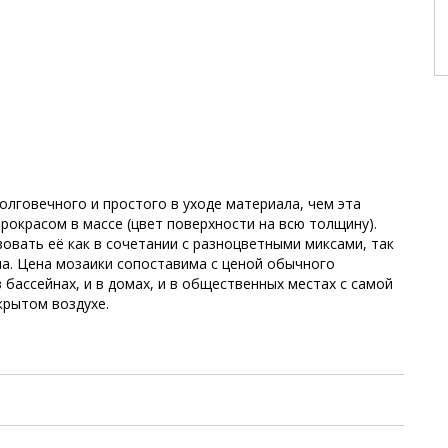
олговечного и простого в уходе материала, чем эта
рокрасом в массе (цвет поверхности на всю толщину).
овать её как в сочетании с разноцветными миксами, так
а. Цена мозаики сопоставима с ценой обычного
 бассейнах, и в домах, и в общественных местах с самой
крытом воздухе.