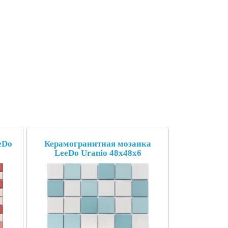
eDo
Керамогранитная мозаика
LeeDo Uranio 48x48x6