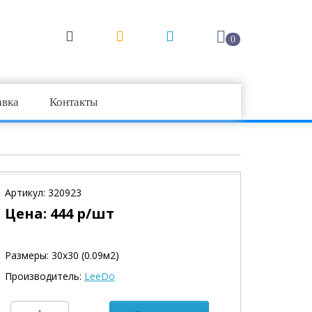
0
авка
Контакты
Артикул:
320923
Цена:
444
р/шт
Размеры: 30х30 (0.09м2)
Производитель:
LeeDo