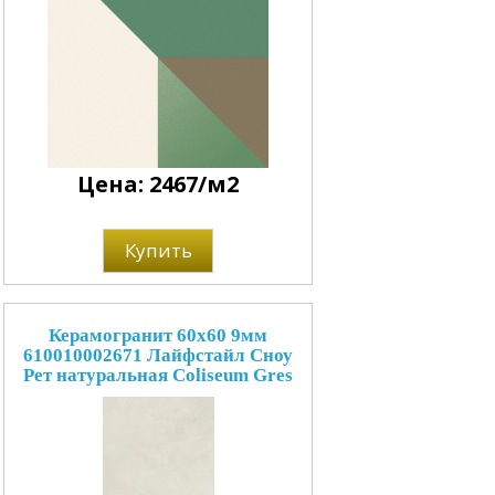
Цена: 2467/м2
Купить
Керамогранит 60x60 9мм
610010002671 Лайфстайл Сноу
Рет натуральная Coliseum Gres