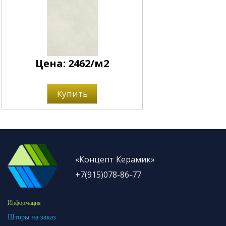
Цена: 2462/м2
Купить
«Концепт Керамик»
+7(915)078-86-77
Информация
Шторы на заказ