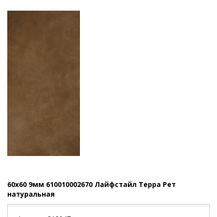
60x60 9мм 610010002670 Лайфстайл Терра Рет
натуральная