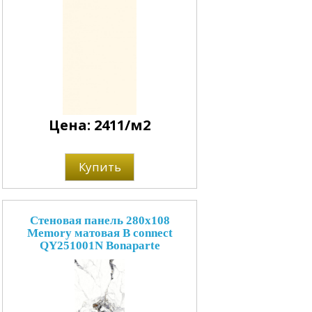
Цена: 2411/м2
Купить
Стеновая панель 280x108
Memory матовая B connect
QY251001N Bonaparte