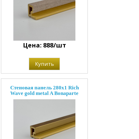
Цена: 888/шт
Купить
Стеновая панель 280x1 Rich
Wave gold metal A Bonaparte