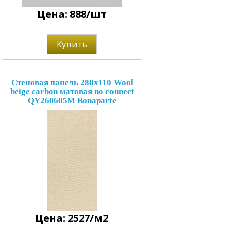
Цена: 888/шт
Купить
Стеновая панель 280x110 Wool
beige carbon матовая no connect
QY260605M Bonaparte
Цена: 2527/м2