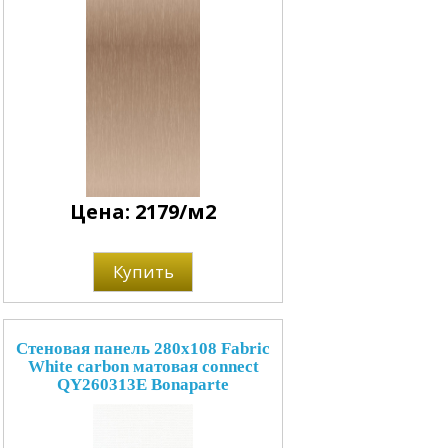
Цена: 2179/м2
Купить
Стеновая панель 280x108 Fabric
White carbon матовая connect
QY260313E Bonaparte