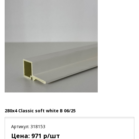
280x4 Classic soft white В 06/25
Артикул:
318153
Цена:
971
р/шт