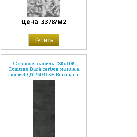
Цена: 3378/м2
Купить
Стеновая панель 280x108
Cemento Dark carbon матовая
connect QY260313E Bonaparte