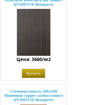
Structural wood dark nut connect
QY260313E Bonaparte
Цена: 3660/м2
Купить
Стеновая панель 280x108
Aluminium copper carbon connect
QY260313E Bonaparte