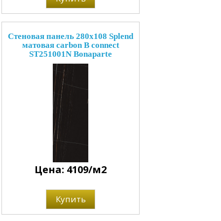
Стеновая панель 280x108 Splend
матовая carbon B connect
ST251001N Bonaparte
Цена: 4109/м2
Купить