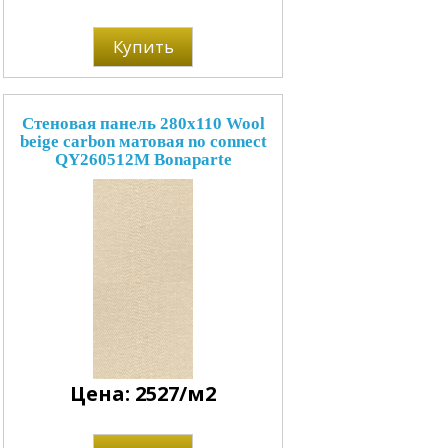
Купить
Стеновая панель 280x110 Wool
beige carbon матовая no connect
QY260512M Bonaparte
Цена: 2527/м2