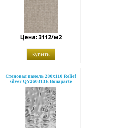
Цена: 3112/м2
Купить
Стеновая панель 280x110 Relief
silver QY260313E Bonaparte