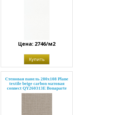
Цена: 2746/м2
Купить
Стеновая панель 280x108 Plane
textile beige carbon матовая
connect QY260313E Bonaparte