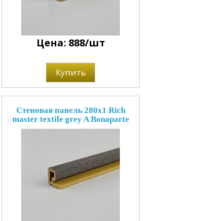
Цена: 888/шт
Купить
Стеновая панель 280x1 Rich
master textile grey A Bonaparte