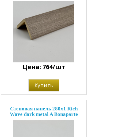
Цена: 764/шт
Купить
Стеновая панель 280x1 Rich
Wave dark metal A Bonaparte