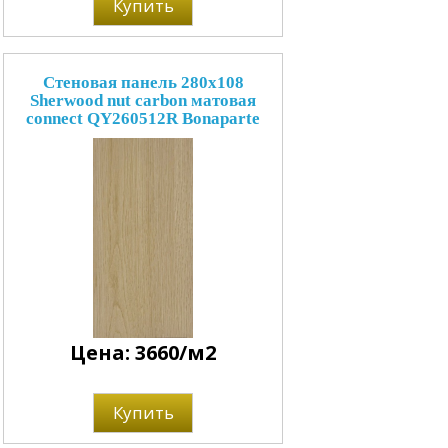
Купить
Стеновая панель 280x108
Sherwood nut carbon матовая
connect QY260512R Bonaparte
Цена: 3660/м2
Купить