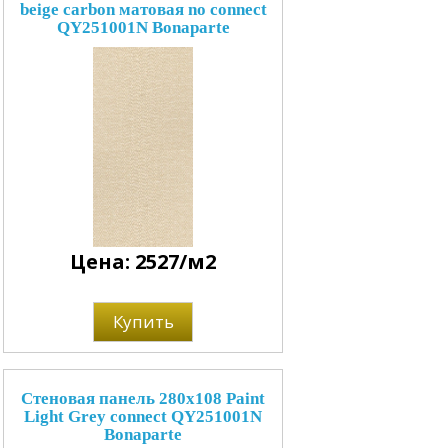
beige carbon матовая no connect
QY251001N Bonaparte
Цена: 2527/м2
Купить
Стеновая панель 280x108 Paint
Light Grey connect QY251001N
Bonaparte