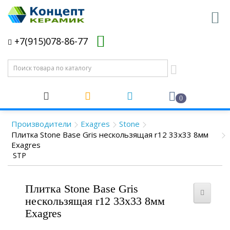
+7(915)078-86-77
0
Производители
Exagres
Stone
Плитка Stone Base Gris нескользящая r12 33x33 8мм
Exagres
STP
Плитка Stone Base Gris
нескользящая r12 33x33 8мм
Exagres