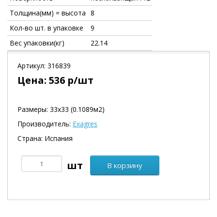
Толщина(мм) = высота
8
Кол-во шт. в упаковке
9
Вес упаковки(кг)
22.14
Артикул:
316839
Цена:
536
р/шт
Размеры: 33х33 (0.1089м2)
Производитель:
Exagres
Страна: Испания
В корзину