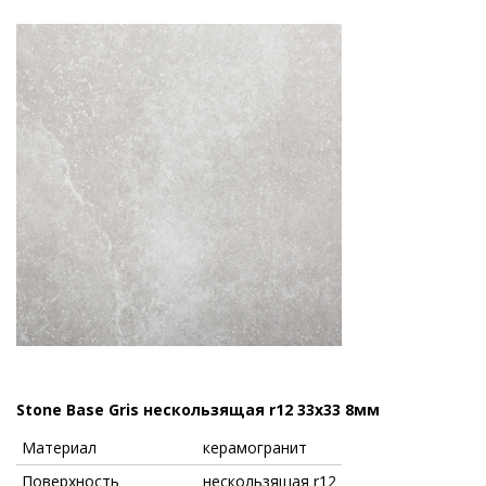
Stone Base Gris нескользящая r12 33x33 8мм
Материал
керамогранит
Поверхность
нескользящая r12