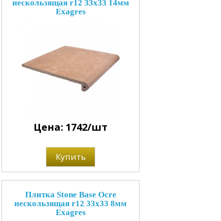
нескользящая r12 33x33 14мм
Exagres
Цена: 1742/шт
Купить
Плитка Stone Base Ocre
нескользящая r12 33x33 8мм
Exagres