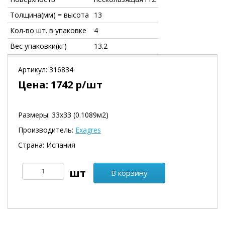
Толщина(мм) = высота
13
Кол-во шт. в упаковке
4
Вес упаковки(кг)
13.2
Артикул:
316834
Цена:
1742
р/шт
Размеры: 33х33 (0.1089м2)
Производитель:
Exagres
Страна: Испания
В корзину