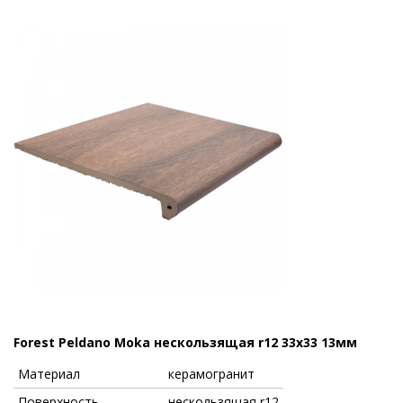
Forest Peldano Moka нескользящая r12 33x33 13мм
Материал
керамогранит
Поверхность
нескользящая r12