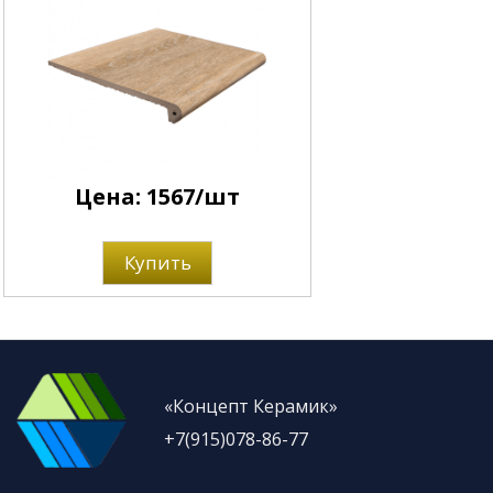
Цена: 1567/шт
Купить
«Концепт Керамик»
+7(915)078-86-77