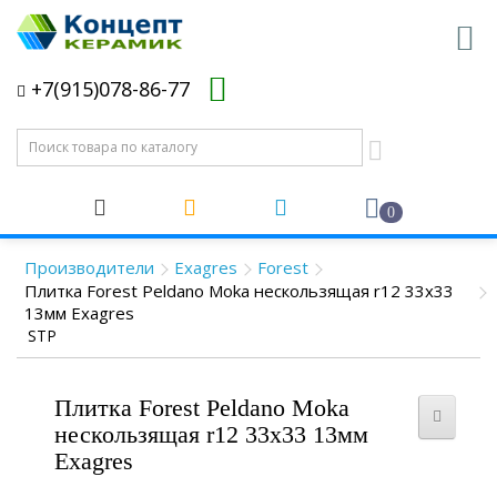
+7(915)078-86-77
0
Производители
Exagres
Forest
Плитка Forest Peldano Moka нескользящая r12 33x33
13мм Exagres
STP
Плитка Forest Peldano Moka
нескользящая r12 33x33 13мм
Exagres