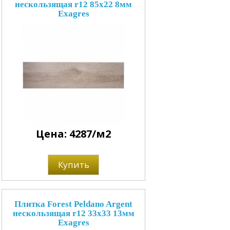
нескользящая r12 85x22 8мм
Exagres
Цена: 4287/м2
Купить
Плитка Forest Peldano Argent
нескользящая r12 33x33 13мм
Exagres