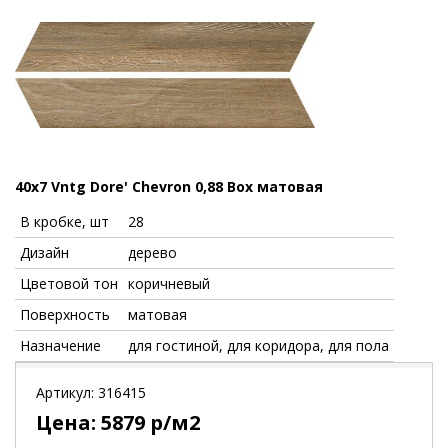
40x7 Vntg Dore' Chevron 0,88 Box матовая
В кробке, шт
28
Дизайн
дерево
Цветовой тон
коричневый
Поверхность
матовая
Назначение
для гостиной, для коридора, для пола
Артикул:
316415
Цена:
5879
р/м2