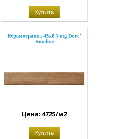
Купить
Керамогранит 45x8 Vntg Dore'
Rondine
Цена: 4725/м2
Купить