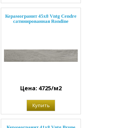
Керамогранит 45x8 Vntg Cendre
сатинированная Rondine
Цена: 4725/м2
Купить
Керамогранит 41x8 Vntg Brune