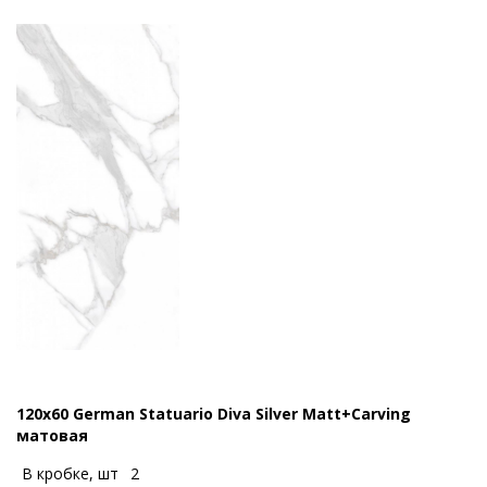
120x60 German Statuario Diva Silver Matt+Carving
матовая
В кробке, шт
2