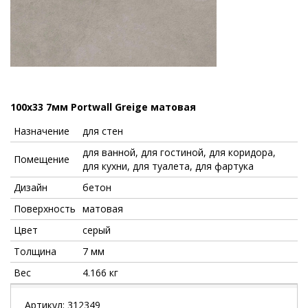
100x33 7мм Portwall Greige матовая
Назначение
для стен
для ванной, для гостиной, для коридора,
Помещение
для кухни, для туалета, для фартука
Дизайн
бетон
Поверхность
матовая
Цвет
серый
Толщина
7 мм
Вес
4.166 кг
Артикул:
312349