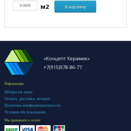
В корзину
«Концепт Керамик»
+7(915)078-86-77
Информация
Шторы на заказ
Оплата, доставка, возврат
Политика конфиденциальности
Условия обслуживания
Мы принимаем к оплате