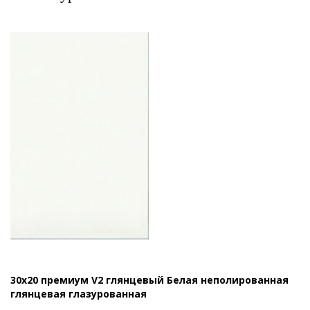
30x20 премиум V2 глянцевый Белая неполированная
глянцевая глазурованная