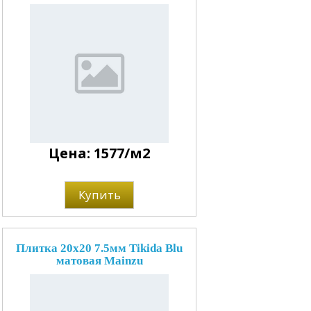
Цена: 1577/м2
Купить
Плитка 20x20 7.5мм Tikida Blu
матовая Mainzu