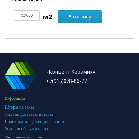
В корзину
«Концепт Керамик»
+7(915)078-86-77
Информация
Шторы на заказ
Оплата, доставка, возврат
Политика конфиденциальности
Условия обслуживания
Мы принимаем к оплате