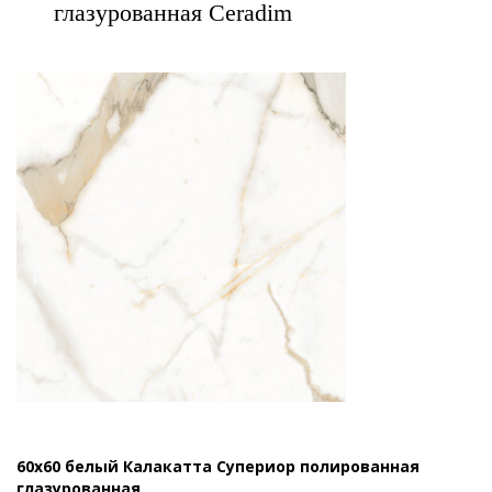
глазурованная Ceradim
60x60 белый Калакатта Супериор полированная
глазурованная