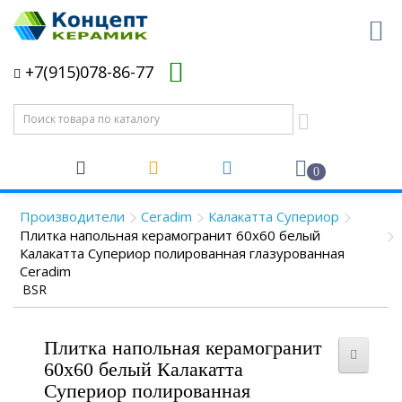
+7(915)078-86-77
0
Производители
Ceradim
Калакатта Супериор
Плитка напольная керамогранит 60x60 белый
Калакатта Супериор полированная глазурованная
Ceradim
BSR
Плитка напольная керамогранит
60x60 белый Калакатта
Супериор полированная