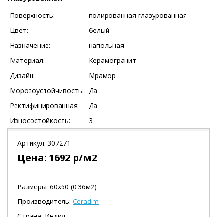
Поверхность:
полированная глазурованная
Цвет:
белый
Назначение:
напольная
Материал:
Керамогранит
Дизайн:
Мрамор
Морозоустойчивость:
Да
Ректифицированная:
Да
Износостойкость:
3
Артикул:
307271
Цена:
1692
р/м2
Размеры: 60х60 (0.36м2)
Производитель:
Ceradim
Страна: Индия