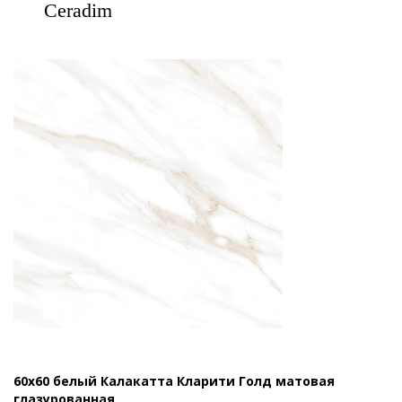
Ceradim
60x60 белый Калакатта Кларити Голд матовая
глазурованная