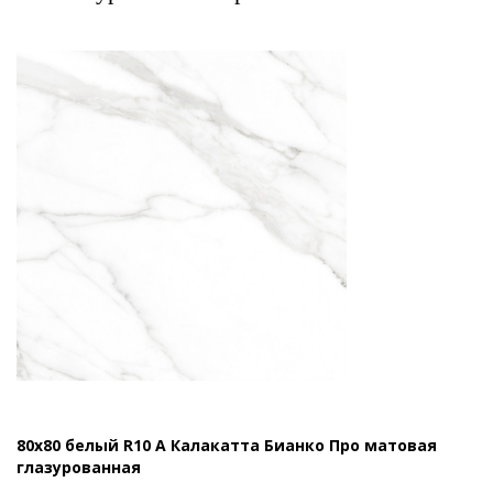
80x80 белый R10 A Калакатта Бианко Про матовая
глазурованная