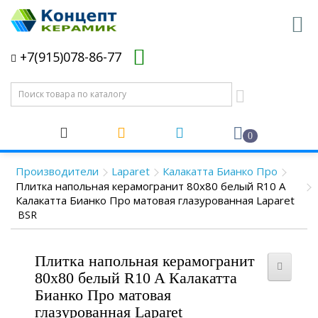
+7(915)078-86-77
0
Производители
Laparet
Калакатта Бианко Про
Плитка напольная керамогранит 80x80 белый R10 A
Калакатта Бианко Про матовая глазурованная Laparet
BSR
Плитка напольная керамогранит
80x80 белый R10 A Калакатта
Бианко Про матовая
глазурованная Laparet