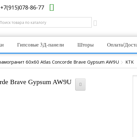
+7(915)078-86-77
ки
Гипсовые 3Д-панели
Шторы
Оплата/Дост
рамогранит 60x60 Atlas Concorde Brave Gypsum AW9U
KTK
orde Brave Gypsum AW9U