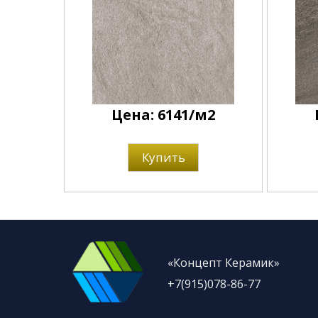
Цена: 6141/м2
Купить
«Концепт Керамик»
+7(915)078-86-77