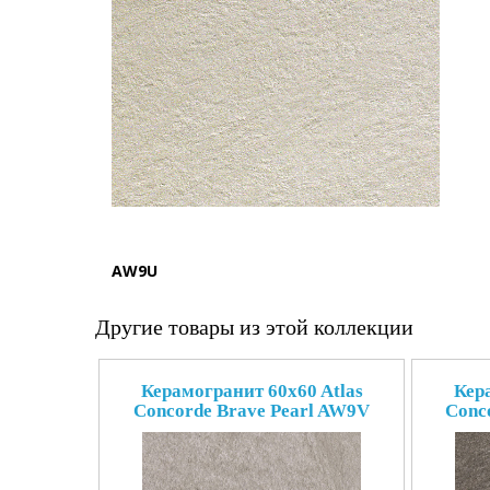
AW9U
Другие товары из этой коллекции
Керамогранит 60x60 Atlas
Кер
Concorde Brave Pearl AW9V
Conc