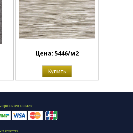
Цена: 5446/м2
Купить
 принимаем к оплате
 в соцсетях