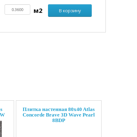
В корзину
s
Плитка настенная 80x40 Atlas
9W
Concorde Brave 3D Wave Pearl
8BDP