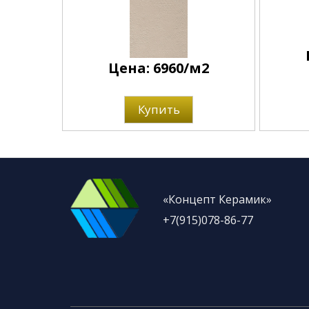
Цена: 6960/м2
Купить
«Концепт Керамик»
+7(915)078-86-77