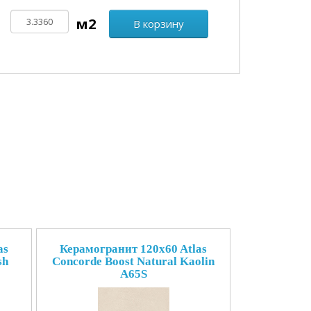
В корзину
as
Керамогранит 120x60 Atlas
sh
Concorde Boost Natural Kaolin
A65S