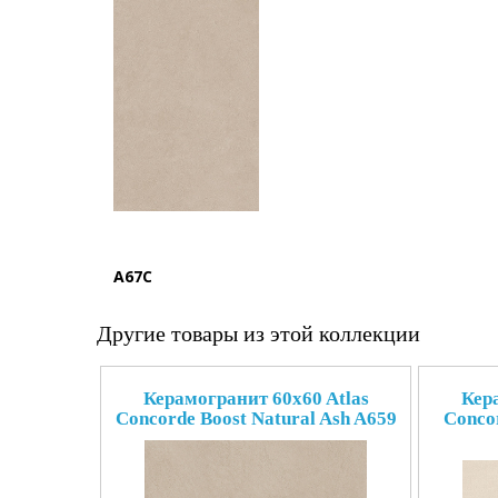
A67C
Другие товары из этой коллекции
Керамогранит 60x60 Atlas
Кер
Concorde Boost Natural Ash A659
Concor