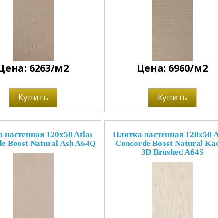
Цена: 6263/м2
Цена: 6960/м2
Купить
Купить
 настенная 120x50 Atlas
Плитка настенная 120x50 A
e Boost Natural Ash A64Q
Concorde Boost Natural Kao
3D Brushed A64S