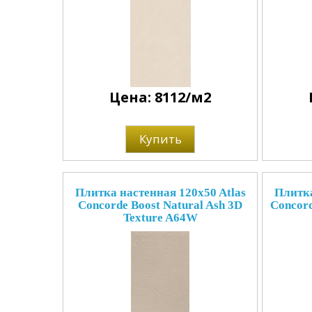
Цена: 8112/м2
Купить
Плитка настенная 120x50 Atlas
Плитка
Concorde Boost Natural Ash 3D
Concord
Texture A64W