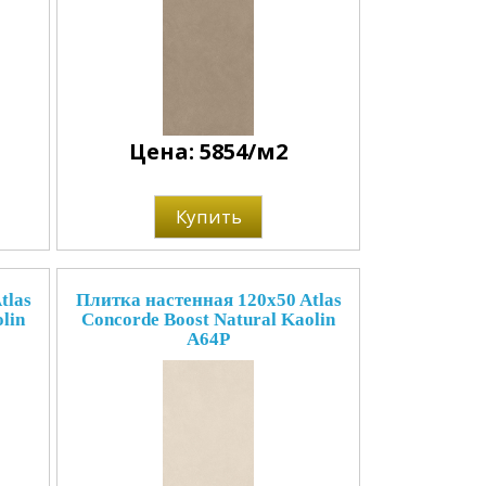
Цена: 5854/м2
Купить
tlas
Плитка настенная 120x50 Atlas
lin
Concorde Boost Natural Kaolin
A64P