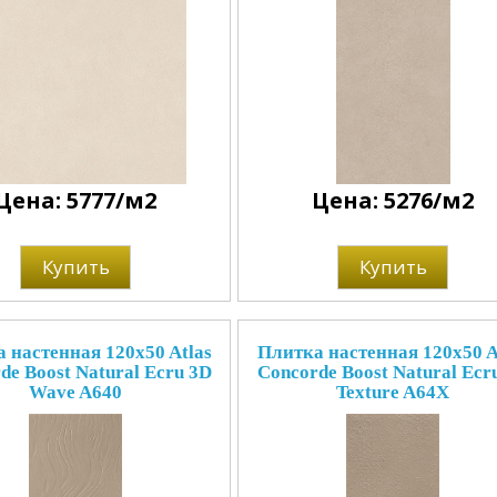
Цена: 5777/м2
Цена: 5276/м2
Купить
Купить
 настенная 120x50 Atlas
Плитка настенная 120x50 A
de Boost Natural Ecru 3D
Concorde Boost Natural Ecr
Wave A640
Texture A64X