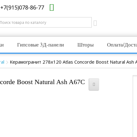
+7(915)078-86-77
ки
Гипсовые 3Д-панели
Шторы
Оплата/Дост
al
Керамогранит 278x120 Atlas Concorde Boost Natural Ash 
corde Boost Natural Ash A67C