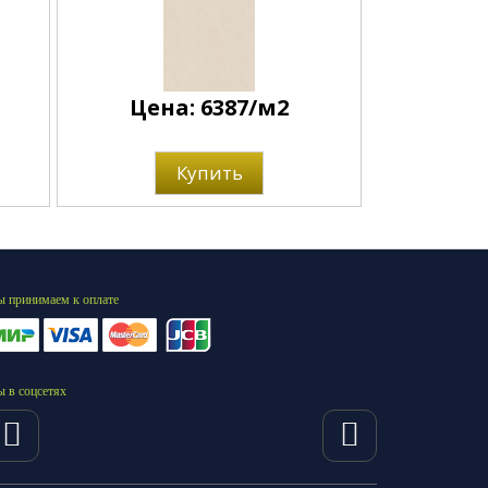
Цена: 6387/м2
Купить
 принимаем к оплате
 в соцсетях