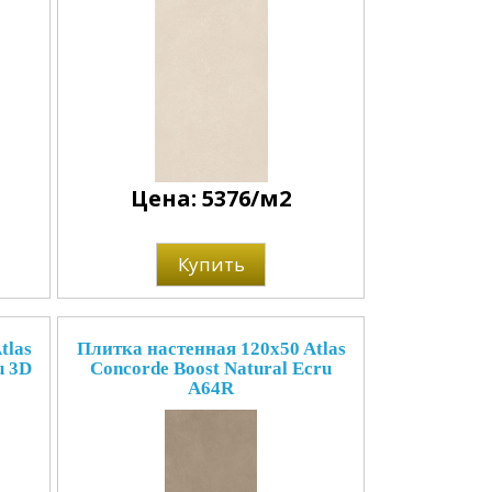
Цена: 5376/м2
Купить
tlas
Плитка настенная 120x50 Atlas
u 3D
Concorde Boost Natural Ecru
A64R