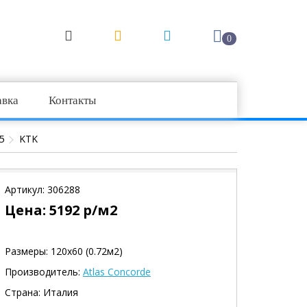
0
авка
Контакты
5
KTK
Артикул:
306288
Цена:
5192
р/м2
Размеры: 120х60 (0.72м2)
Производитель:
Atlas Concorde
Страна: Италия