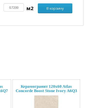
В корзину
as
Керамогранит 120x60 Atlas
A6Q7
Concorde Boost Stone Ivory A6Q3