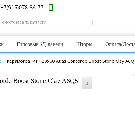
+7(915)078-86-77
ки
Гипсовые 3Д-панели
Шторы
Оплата/Дост
e
Керамогранит 120x60 Atlas Concorde Boost Stone Clay A6Q
orde Boost Stone Clay A6Q5