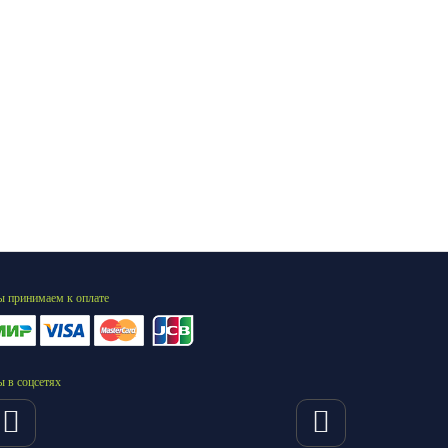
 принимаем к оплате
 в соцсетях