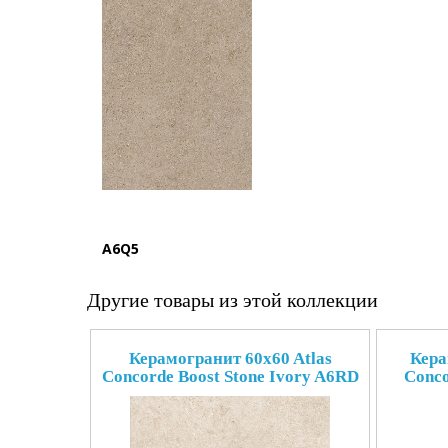
A6Q5
Другие товары из этой коллекции
Керамогранит 60x60 Atlas
Кера
Concorde Boost Stone Ivory A6RD
Conco