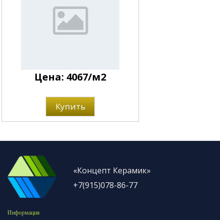
Цена: 4067/м2
Купить
«Концепт Керамик»
+7(915)078-86-77
Информация