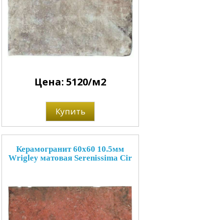
Цена: 5120/м2
Купить
Керамогранит 60x60 10.5мм
Wrigley матовая Serenissima Cir