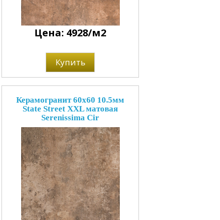
Цена: 4928/м2
Купить
Керамогранит 60x60 10.5мм
State Street XXL матовая
Serenissima Cir