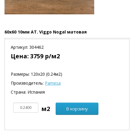
60x60 10мм AT. Viggo Nogal матовая
Артикул:
304462
Цена:
3759
р/м2
Размеры: 120х20 (0.24м2)
Производитель:
Pamesa
Страна: Испания
В корзину