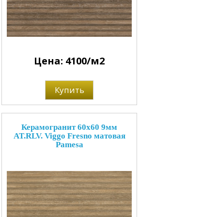
Цена: 4100/м2
Купить
Керамогранит 60x60 9мм
AT.RLV. Viggo Fresno матовая
Pamesa