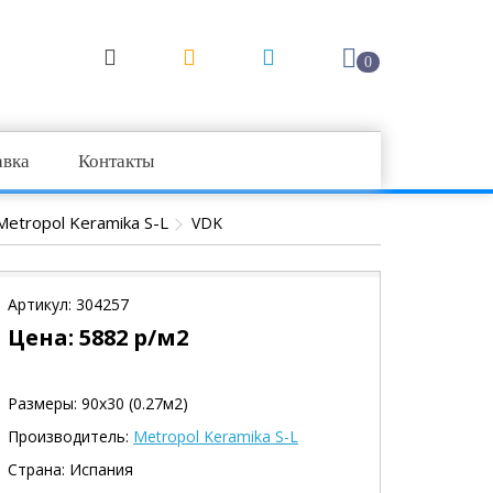
0
авка
Контакты
Metropol Keramika S-L
VDK
Артикул:
304257
Цена:
5882
р/м2
Размеры: 90х30 (0.27м2)
Производитель:
Metropol Keramika S-L
Страна: Испания