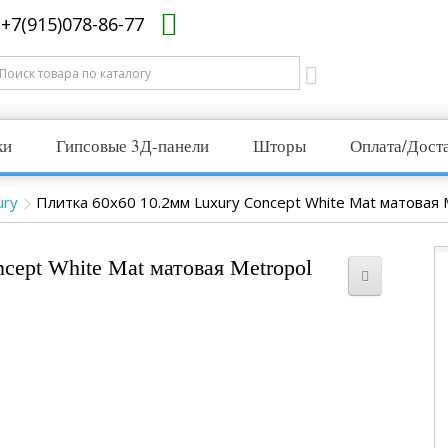
+7(915)078-86-77
ки
Гипсовые 3Д-панели
Шторы
Оплата/Дост
ury
Плитка 60x60 10.2мм Luxury Concept White Mat матовая 
cept White Mat матовая Metropol