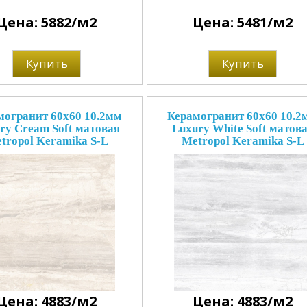
Цена: 5882/м2
Цена: 5481/м2
Купить
Купить
могранит 60x60 10.2мм
Керамогранит 60x60 10.2
ry Cream Soft матовая
Luxury White Soft матов
tropol Keramika S-L
Metropol Keramika S-L
Цена: 4883/м2
Цена: 4883/м2