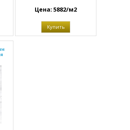
Цена: 5882/м2
Купить
мм
ая