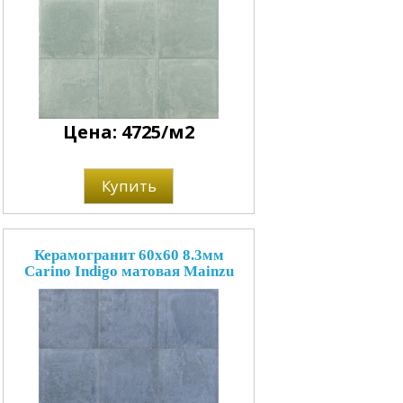
Цена: 4725/м2
Купить
Керамогранит 60x60 8.3мм
Carino Indigo матовая Mainzu