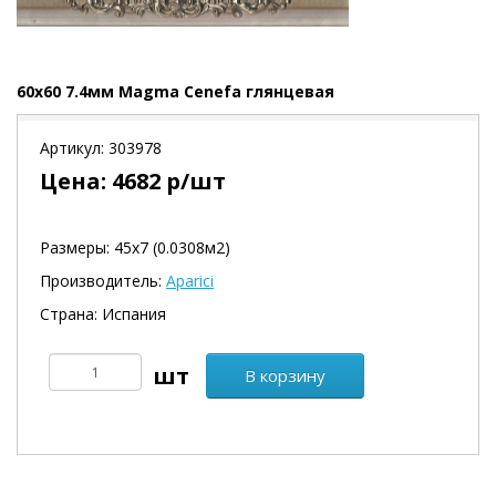
60x60 7.4мм Magma Cenefa глянцевая
Артикул:
303978
Цена:
4682
р/шт
Размеры: 45х7 (0.0308м2)
Производитель:
Aparici
Страна: Испания
В корзину