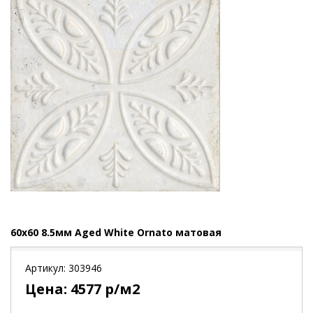
60x60 8.5мм Aged White Ornato матовая
Артикул:
303946
Цена:
4577
р/м2