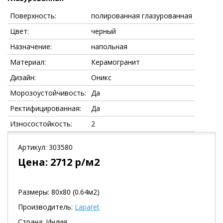
Поверхность:
полированная глазурованная
Цвет:
черный
Назначение:
напольная
Материал:
Керамогранит
Дизайн:
Оникс
Морозоустойчивость:
Да
Ректифицированная:
Да
Износостойкость:
2
Артикул:
303580
Цена:
2712
р/м2
Размеры: 80х80 (0.64м2)
Производитель:
Laparet
Страна: Индия