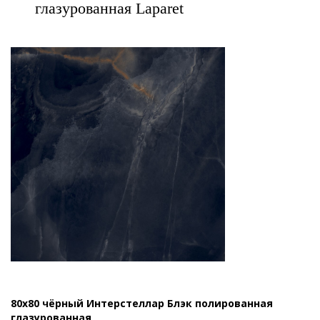
глазурованная Laparet
80x80 чёрный Интерстеллар Блэк полированная
глазурованная